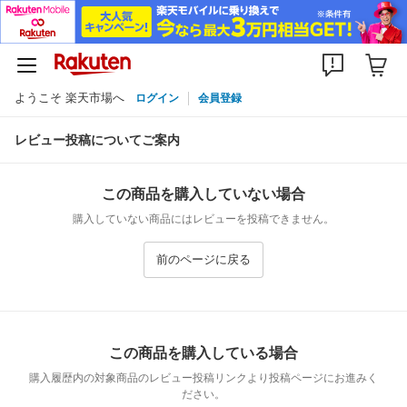
ようこそ 楽天市場へ
ログイン
会員登録
レビュー投稿についてご案内
この商品を購入していない場合
購入していない商品にはレビューを投稿できません。
前のページに戻る
この商品を購入している場合
購入履歴内の対象商品のレビュー投稿リンクより投稿ページにお進みく
ださい。