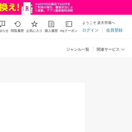
ようこそ 楽天市場へ
ログイン
会員登録
知らせ
閲覧履歴
お気に入り
購入履歴
myクーポン
ジャンル一覧
関連サービス