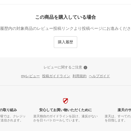
この商品を購入している場合
履歴内の対象商品のレビュー投稿リンクより投稿ページにお進みくださ
購入履歴
レビューに関するご注意
myレビュー
投稿ガイドライン
利用規約
ヘルプガイド
の取り組み
安心してお買い物いただくために
楽天の
市場では、クレジッ
楽天独自のガイドラインを設け、違反がない
楽天は、すべての
て送信されます。
かを日々パトロールしています。
を目指します。