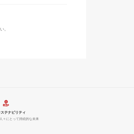
い。
サステナビリティ
人々にとって持続的な未来