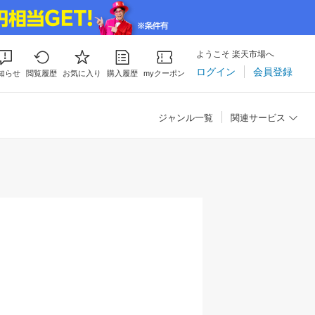
ようこそ 楽天市場へ
ログイン
会員登録
知らせ
閲覧履歴
お気に入り
購入履歴
myクーポン
ジャンル一覧
関連サービス