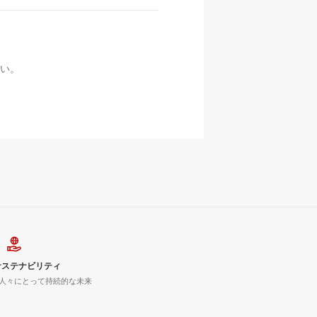
い。
サステナビリティ
人々にとって持続的な未来