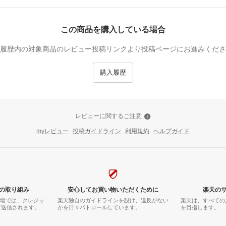
この商品を購入している場合
履歴内の対象商品のレビュー投稿リンクより投稿ページにお進みくださ
購入履歴
レビューに関するご注意
myレビュー
投稿ガイドライン
利用規約
ヘルプガイド
の取り組み
安心してお買い物いただくために
楽天の
市場では、クレジッ
楽天独自のガイドラインを設け、違反がない
楽天は、すべての
て送信されます。
かを日々パトロールしています。
を目指します。