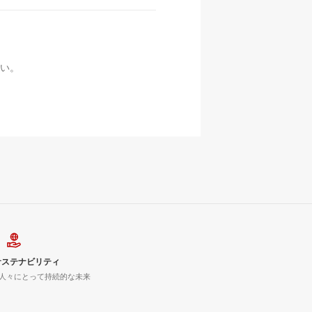
い。
サステナビリティ
人々にとって持続的な未来