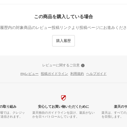
この商品を購入している場合
履歴内の対象商品のレビュー投稿リンクより投稿ページにお進みくださ
購入履歴
レビューに関するご注意
myレビュー
投稿ガイドライン
利用規約
ヘルプガイド
の取り組み
安心してお買い物いただくために
楽天の
市場では、クレジッ
楽天独自のガイドラインを設け、違反がない
楽天は、すべての
て送信されます。
かを日々パトロールしています。
を目指します。