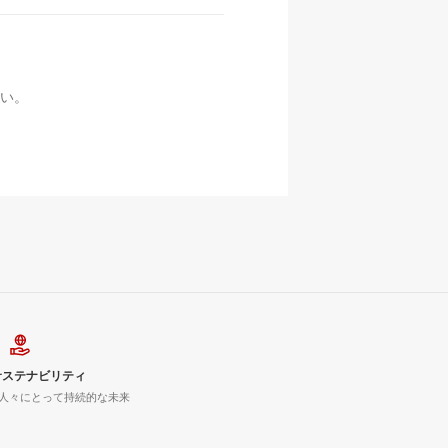
い。
サステナビリティ
人々にとって持続的な未来