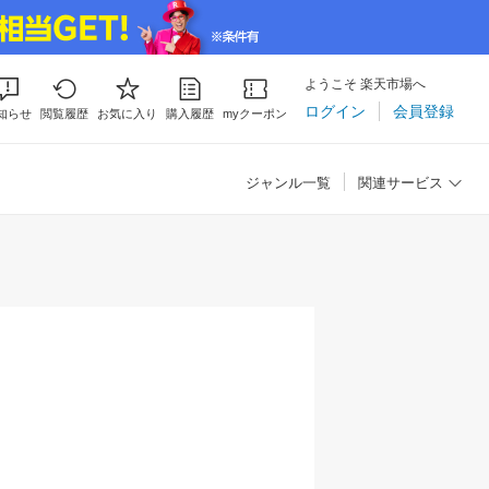
ようこそ 楽天市場へ
ログイン
会員登録
知らせ
閲覧履歴
お気に入り
購入履歴
myクーポン
ジャンル一覧
関連サービス