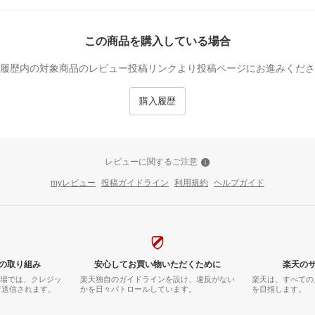
この商品を購入している場合
履歴内の対象商品のレビュー投稿リンクより投稿ページにお進みくださ
購入履歴
レビューに関するご注意
myレビュー
投稿ガイドライン
利用規約
ヘルプガイド
の取り組み
安心してお買い物いただくために
楽天の
市場では、クレジッ
楽天独自のガイドラインを設け、違反がない
楽天は、すべての
て送信されます。
かを日々パトロールしています。
を目指します。