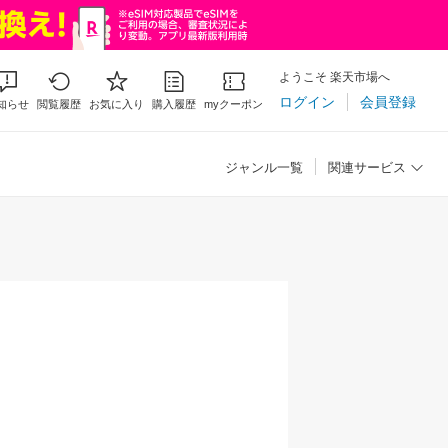
ようこそ 楽天市場へ
ログイン
会員登録
知らせ
閲覧履歴
お気に入り
購入履歴
myクーポン
ジャンル一覧
関連サービス