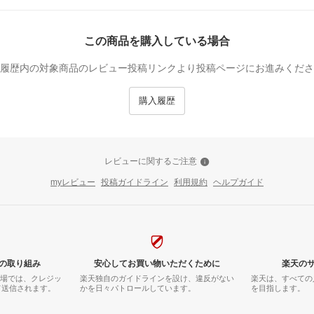
この商品を購入している場合
履歴内の対象商品のレビュー投稿リンクより投稿ページにお進みくださ
購入履歴
レビューに関するご注意
myレビュー
投稿ガイドライン
利用規約
ヘルプガイド
の取り組み
安心してお買い物いただくために
楽天の
市場では、クレジッ
楽天独自のガイドラインを設け、違反がない
楽天は、すべての
て送信されます。
かを日々パトロールしています。
を目指します。