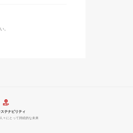
い。
サステナビリティ
人々にとって持続的な未来