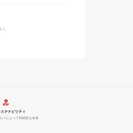
い。
サステナビリティ
人々にとって持続的な未来