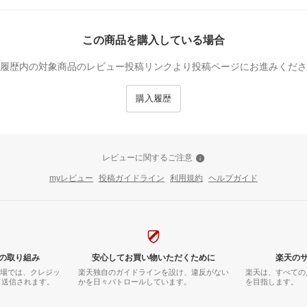
この商品を購入している場合
履歴内の対象商品のレビュー投稿リンクより投稿ページにお進みくださ
購入履歴
レビューに関するご注意
myレビュー
投稿ガイドライン
利用規約
ヘルプガイド
の取り組み
安心してお買い物いただくために
楽天の
市場では、クレジッ
楽天独自のガイドラインを設け、違反がない
楽天は、すべての
て送信されます。
かを日々パトロールしています。
を目指します。