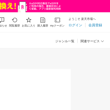
ようこそ 楽天市場へ
ログイン
会員登録
知らせ
閲覧履歴
お気に入り
購入履歴
myクーポン
ジャンル一覧
関連サービス