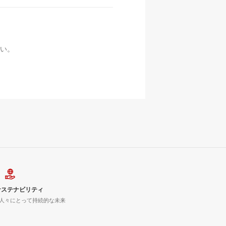
い。
サステナビリティ
人々にとって持続的な未来