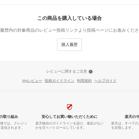
この商品を購入している場合
履歴内の対象商品のレビュー投稿リンクより投稿ページにお進みくださ
購入履歴
レビューに関するご注意
myレビュー
投稿ガイドライン
利用規約
ヘルプガイド
の取り組み
安心してお買い物いただくために
楽天の
市場では、クレジッ
楽天独自のガイドラインを設け、違反がない
楽天は、すべての
て送信されます。
かを日々パトロールしています。
を目指します。