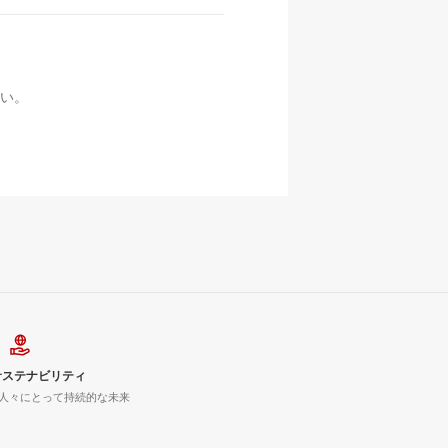
い。
サステナビリティ
人々にとって持続的な未来