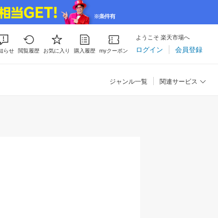
ようこそ 楽天市場へ
ログイン
会員登録
知らせ
閲覧履歴
お気に入り
購入履歴
myクーポン
ジャンル一覧
関連サービス