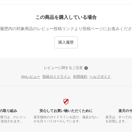
この商品を購入している場合
履歴内の対象商品のレビュー投稿リンクより投稿ページにお進みくださ
購入履歴
レビューに関するご注意
myレビュー
投稿ガイドライン
利用規約
ヘルプガイド
の取り組み
安心してお買い物いただくために
楽天の
市場では、クレジッ
楽天独自のガイドラインを設け、違反がない
楽天は、すべての
て送信されます。
かを日々パトロールしています。
を目指します。