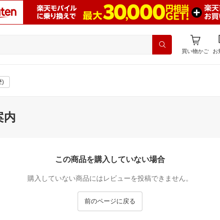
買い物かご
お
)
案内
この商品を購入していない場合
購入していない商品にはレビューを投稿できません。
前のページに戻る