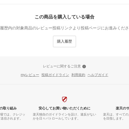
この商品を購入している場合
履歴内の対象商品のレビュー投稿リンクより投稿ページにお進みくださ
購入履歴
レビューに関するご注意
myレビュー
投稿ガイドライン
利用規約
ヘルプガイド
の取り組み
安心してお買い物いただくために
楽天の
市場では、クレジッ
楽天独自のガイドラインを設け、違反がない
楽天は、すべての
て送信されます。
かを日々パトロールしています。
を目指します。