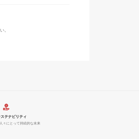
い。
サステナビリティ
人々にとって持続的な未来