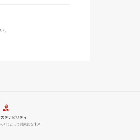
い。
サステナビリティ
人々にとって持続的な未来