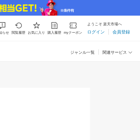
ようこそ 楽天市場へ
ログイン
会員登録
知らせ
閲覧履歴
お気に入り
購入履歴
myクーポン
ジャンル一覧
関連サービス