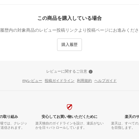
この商品を購入している場合
履歴内の対象商品のレビュー投稿リンクより投稿ページにお進みくださ
購入履歴
レビューに関するご注意
myレビュー
投稿ガイドライン
利用規約
ヘルプガイド
の取り組み
安心してお買い物いただくために
楽天の
市場では、クレジッ
楽天独自のガイドラインを設け、違反がない
楽天は、すべての
て送信されます。
かを日々パトロールしています。
を目指します。