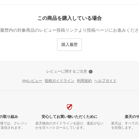
この商品を購入している場合
履歴内の対象商品のレビュー投稿リンクより投稿ページにお進みくださ
購入履歴
レビューに関するご注意
myレビュー
投稿ガイドライン
利用規約
ヘルプガイド
の取り組み
安心してお買い物いただくために
楽天の
市場では、クレジッ
楽天独自のガイドラインを設け、違反がない
楽天は、すべての
て送信されます。
かを日々パトロールしています。
を目指します。