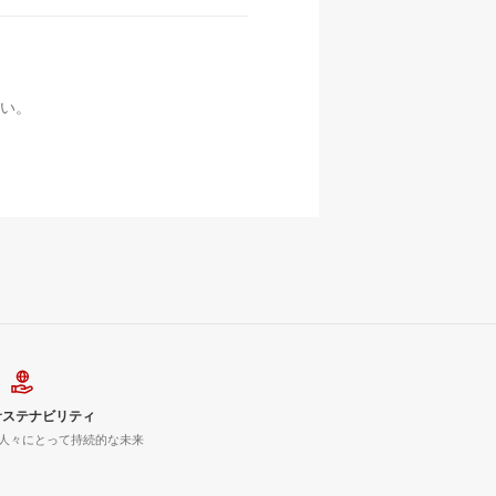
い。
サステナビリティ
人々にとって持続的な未来