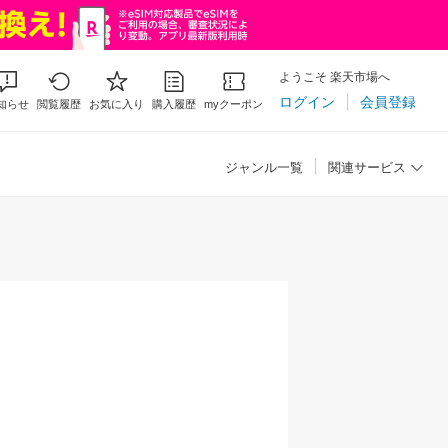
ようこそ 楽天市場へ
ログイン
会員登録
知らせ
閲覧履歴
お気に入り
購入履歴
myクーポン
ジャンル一覧
関連サービス