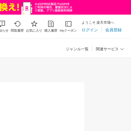
ようこそ 楽天市場へ
ログイン
会員登録
知らせ
閲覧履歴
お気に入り
購入履歴
myクーポン
ジャンル一覧
関連サービス