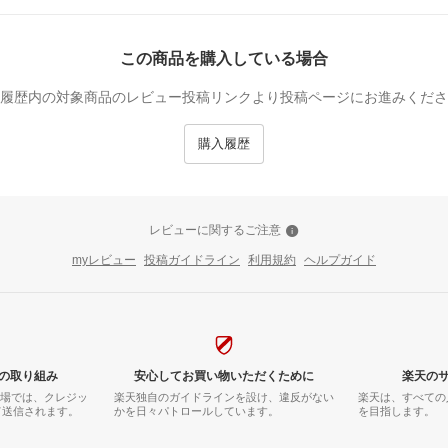
この商品を購入している場合
履歴内の対象商品のレビュー投稿リンクより投稿ページにお進みくださ
購入履歴
レビューに関するご注意
myレビュー
投稿ガイドライン
利用規約
ヘルプガイド
の取り組み
安心してお買い物いただくために
楽天の
市場では、クレジッ
楽天独自のガイドラインを設け、違反がない
楽天は、すべての
て送信されます。
かを日々パトロールしています。
を目指します。