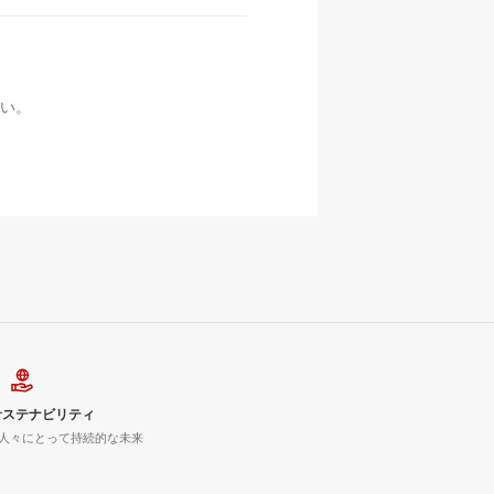
い。
サステナビリティ
人々にとって持続的な未来