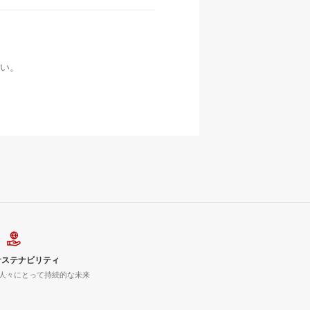
い。
サステナビリティ
人々にとって持続的な未来