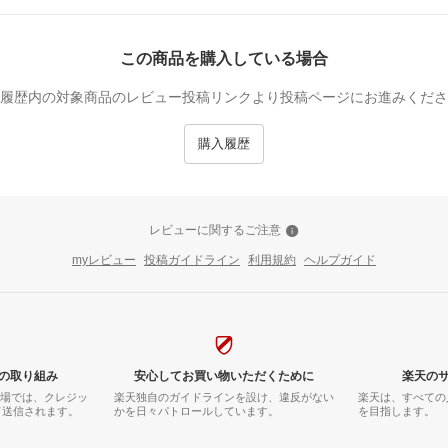
この商品を購入している場合
履歴内の対象商品のレビュー投稿リンクより投稿ページにお進みくださ
購入履歴
レビューに関するご注意
myレビュー
投稿ガイドライン
利用規約
ヘルプガイド
の取り組み
安心してお買い物いただくために
楽天の
市場では、クレジッ
楽天独自のガイドラインを設け、違反がない
楽天は、すべての
て送信されます。
かを日々パトロールしています。
を目指します。