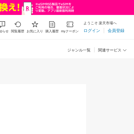
ようこそ 楽天市場へ
ログイン
会員登録
知らせ
閲覧履歴
お気に入り
購入履歴
myクーポン
ジャンル一覧
関連サービス