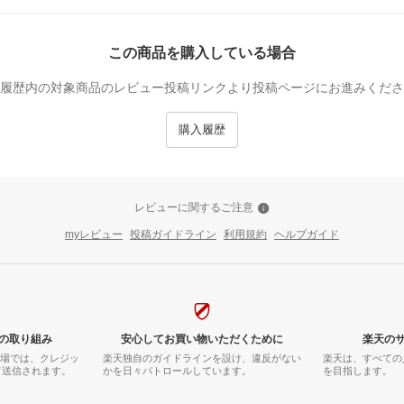
この商品を購入している場合
履歴内の対象商品のレビュー投稿リンクより投稿ページにお進みくださ
購入履歴
レビューに関するご注意
myレビュー
投稿ガイドライン
利用規約
ヘルプガイド
の取り組み
安心してお買い物いただくために
楽天の
市場では、クレジッ
楽天独自のガイドラインを設け、違反がない
楽天は、すべての
て送信されます。
かを日々パトロールしています。
を目指します。