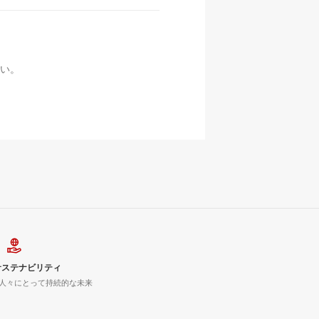
い。
サステナビリティ
人々にとって持続的な未来