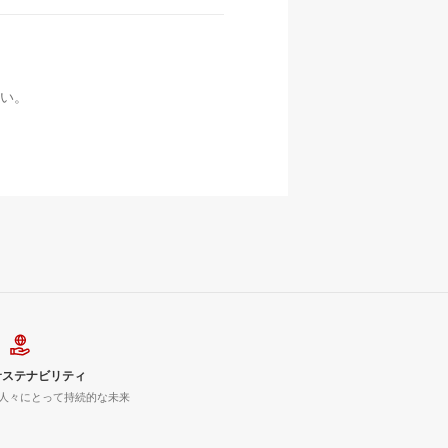
い。
サステナビリティ
人々にとって持続的な未来