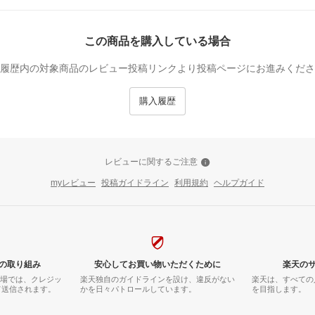
この商品を購入している場合
履歴内の対象商品のレビュー投稿リンクより投稿ページにお進みくださ
購入履歴
レビューに関するご注意
myレビュー
投稿ガイドライン
利用規約
ヘルプガイド
の取り組み
安心してお買い物いただくために
楽天の
市場では、クレジッ
楽天独自のガイドラインを設け、違反がない
楽天は、すべての
て送信されます。
かを日々パトロールしています。
を目指します。