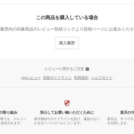
この商品を購入している場合
履歴内の対象商品のレビュー投稿リンクより投稿ページにお進みくださ
購入履歴
レビューに関するご注意
myレビュー
投稿ガイドライン
利用規約
ヘルプガイド
の取り組み
安心してお買い物いただくために
楽天の
市場では、クレジッ
楽天独自のガイドラインを設け、違反がない
楽天は、すべての
て送信されます。
かを日々パトロールしています。
を目指します。