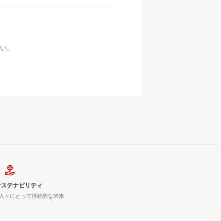
い。
サステナビリティ
人々にとって持続的な未来