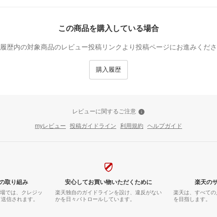
この商品を購入している場合
履歴内の対象商品のレビュー投稿リンクより投稿ページにお進みくださ
購入履歴
レビューに関するご注意
myレビュー
投稿ガイドライン
利用規約
ヘルプガイド
の取り組み
安心してお買い物いただくために
楽天の
市場では、クレジッ
楽天独自のガイドラインを設け、違反がない
楽天は、すべての
て送信されます。
かを日々パトロールしています。
を目指します。