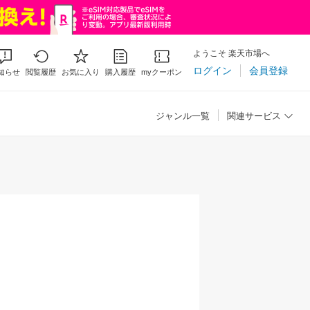
ようこそ 楽天市場へ
ログイン
会員登録
知らせ
閲覧履歴
お気に入り
購入履歴
myクーポン
ジャンル一覧
関連サービス