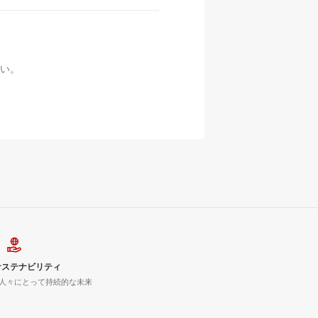
い。
サステナビリティ
人々にとって持続的な未来