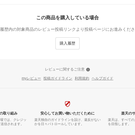
この商品を購入している場合
履歴内の対象商品のレビュー投稿リンクより投稿ページにお進みくださ
購入履歴
レビューに関するご注意
myレビュー
投稿ガイドライン
利用規約
ヘルプガイド
の取り組み
安心してお買い物いただくために
楽天の
市場では、クレジッ
楽天独自のガイドラインを設け、違反がない
楽天は、すべての
て送信されます。
かを日々パトロールしています。
を目指します。