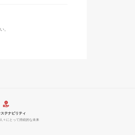
い。
サステナビリティ
人々にとって持続的な未来