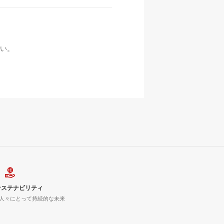
い。
サステナビリティ
人々にとって持続的な未来