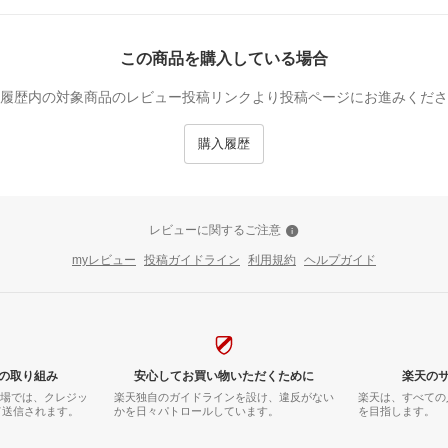
この商品を購入している場合
履歴内の対象商品のレビュー投稿リンクより投稿ページにお進みくださ
購入履歴
レビューに関するご注意
myレビュー
投稿ガイドライン
利用規約
ヘルプガイド
の取り組み
安心してお買い物いただくために
楽天の
市場では、クレジッ
楽天独自のガイドラインを設け、違反がない
楽天は、すべての
て送信されます。
かを日々パトロールしています。
を目指します。