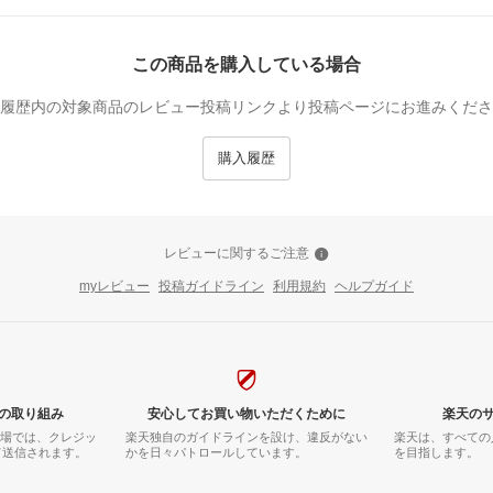
この商品を購入している場合
履歴内の対象商品のレビュー投稿リンクより投稿ページにお進みくださ
購入履歴
レビューに関するご注意
myレビュー
投稿ガイドライン
利用規約
ヘルプガイド
の取り組み
安心してお買い物いただくために
楽天の
市場では、クレジッ
楽天独自のガイドラインを設け、違反がない
楽天は、すべての
て送信されます。
かを日々パトロールしています。
を目指します。