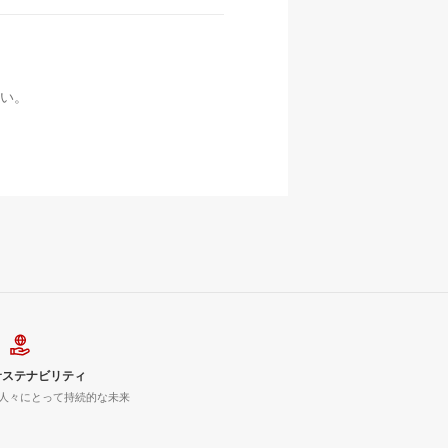
い。
サステナビリティ
人々にとって持続的な未来