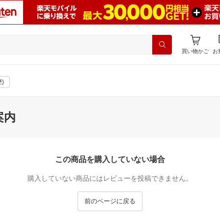
買い物かご
お
)
案内
この商品を購入していない場合
購入していない商品にはレビューを投稿できません。
前のページに戻る