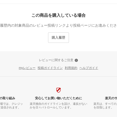
この商品を購入している場合
履歴内の対象商品のレビュー投稿リンクより投稿ページにお進みくださ
購入履歴
レビューに関するご注意
myレビュー
投稿ガイドライン
利用規約
ヘルプガイド
の取り組み
安心してお買い物いただくために
楽天の
市場では、クレジッ
楽天独自のガイドラインを設け、違反がない
楽天は、すべての
て送信されます。
かを日々パトロールしています。
を目指します。