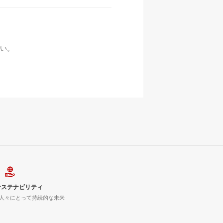
い。
サステナビリティ
人々にとって持続的な未来