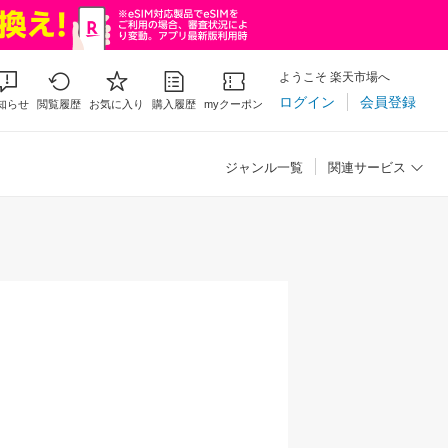
ようこそ 楽天市場へ
ログイン
会員登録
知らせ
閲覧履歴
お気に入り
購入履歴
myクーポン
ジャンル一覧
関連サービス