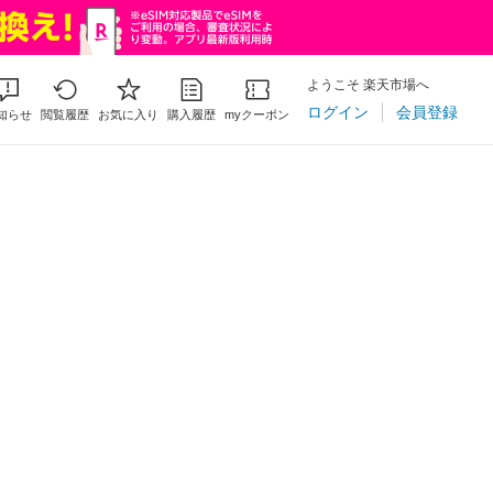
ようこそ 楽天市場へ
ログイン
会員登録
知らせ
閲覧履歴
お気に入り
購入履歴
myクーポン