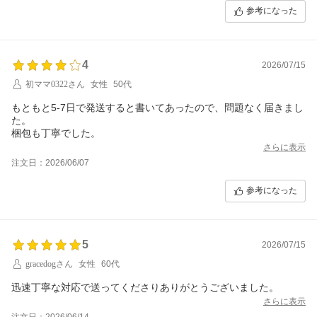
参考になった
4
2026/07/15
初ママ0322さん
女性
50代
もともと5-7日で発送すると書いてあったので、問題なく届きまし
た。
梱包も丁寧でした。
さらに表示
注文日：2026/06/07
参考になった
5
2026/07/15
gracedogさん
女性
60代
迅速丁寧な対応で送ってくださりありがとうございました。
さらに表示
注文日：2026/06/14