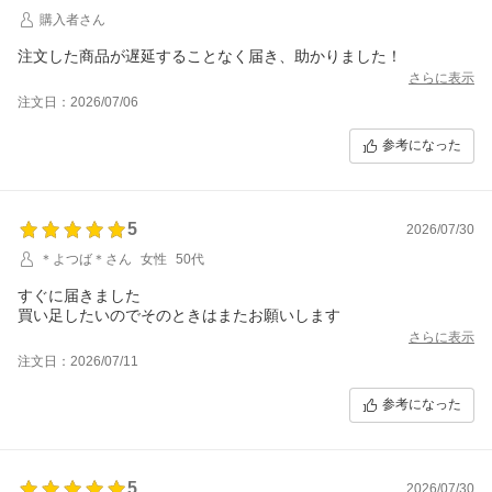
と、心より感謝申し上げます。
購入者さん
注文した商品が遅延することなく届き、助かりました！
さらに表示
注文日：2026/07/06
参考になった
5
2026/07/30
＊よつば＊さん
女性
50代
すぐに届きました
買い足したいのでそのときはまたお願いします
さらに表示
注文日：2026/07/11
参考になった
5
2026/07/30