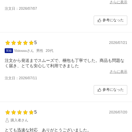
さらに表示
注文日：2026/07/07
参考になった
5
2026/07/21
Shitouuuさん
男性
20代
注文から発送までスムーズで、梱包も丁寧でした。商品も問題な
く届き、とても安心して利用できました
さらに表示
注文日：2026/07/11
参考になった
5
2026/07/20
購入者さん
とても迅速な対応 ありがとうございました。