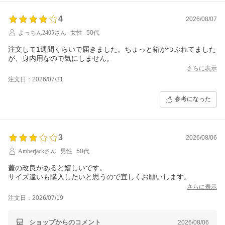
4
2026/08/07
よっちん2405さん
女性
50代
注文して1週間くらいで届きました。ちょっと箱がつぶれてました
が、身内用なので気にしません。
さらに表示
注文日：2026/07/31
参考になった
3
2026/08/06
Amberjackさん
男性
50代
蓋の改良があると嬉しいです。
サイズ違いも購入したいと思うので宜しくお願いします。
さらに表示
注文日：2026/07/19
ショップからのコメント
2026/08/06