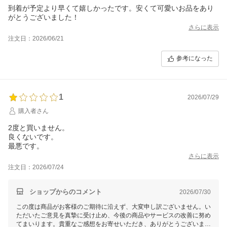
到着が予定より早くて嬉しかったです。安くて可愛いお品をあり
がとうございました！
さらに表示
注文日：2026/06/21
参考になった
1
2026/07/29
購入者さん
2度と買いません。
良くないです。
最悪です。
さらに表示
注文日：2026/07/24
ショップからのコメント
2026/07/30
この度は商品がお客様のご期待に沿えず、大変申し訳ございません。い
ただいたご意見を真摯に受け止め、今後の商品やサービスの改善に努め
てまいります。貴重なご感想をお寄せいただき、ありがとうございまし