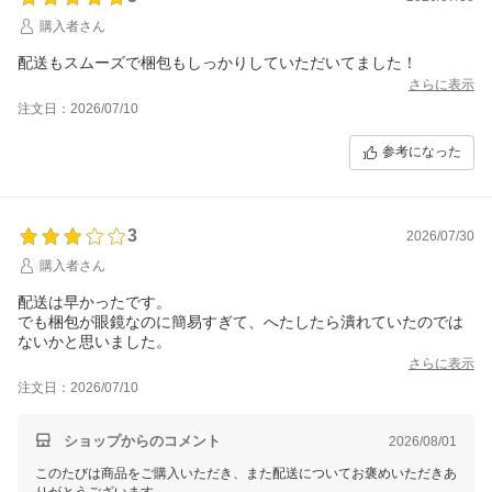
購入者さん
配送もスムーズで梱包もしっかりしていただいてました！
さらに表示
注文日：2026/07/10
参考になった
3
2026/07/30
購入者さん
配送は早かったです。
でも梱包が眼鏡なのに簡易すぎて、へたしたら潰れていたのでは
ないかと思いました。
さらに表示
注文日：2026/07/10
ショップからのコメント
2026/08/01
このたびは商品をご購入いただき、また配送についてお褒めいただきあ
りがとうございます。