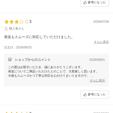
参考になった
3
2026/07/28
購入者さん
発送もスムーズに対応していただけました。
さらに表示
注文日：2026/06/25
ショップからのコメント
2026/08/01
この度はお取引いただき、誠にありがとうございます。
発送についてご満足いただけたとのことで、大変嬉しく思います。
今後もスムーズかつ丁寧な対応を心がけてまいりますので、
またのご利用を心よりお待ちしております。
さらに表示
何かお気づきの点がございましたら、どうぞお気軽にご連絡くださいま
せ。
参考になった