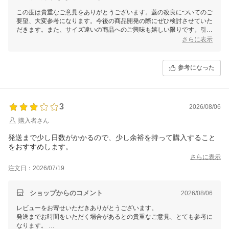
この度は貴重なご意見をありがとうございます。蓋の改良についてのご
要望、大変参考になります。今後の商品開発の際にぜひ検討させていた
だきます。また、サイズ違いの商品へのご興味も嬉しい限りです。引き
続きお客様にご満足いただける商品をお届けできるよう努めてまいりま
さらに表示
すので、これからもよろしくお願いいたします。その他ご意見やご要望
がございましたら、遠慮なくお聞かせくださいませ。
参考になった
3
2026/08/06
購入者さん
発送まで少し日数がかかるので、少し余裕を持って購入すること
をおすすめします。
さらに表示
注文日：2026/07/19
ショップからのコメント
2026/08/06
レビューをお寄せいただきありがとうございます。
発送までお時間をいただく場合があるとの貴重なご意見、とても参考に
なります。