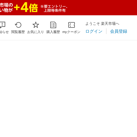
ようこそ 楽天市場へ
ログイン
会員登録
知らせ
閲覧履歴
お気に入り
購入履歴
myクーポン