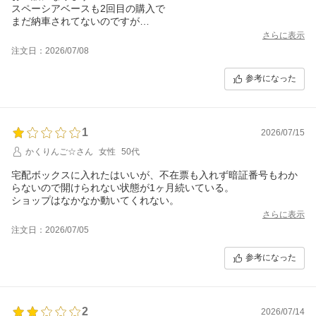
スペーシアベースも2回目の購入で
まだ納車されてないのですが
以前に乗ってたときに ここに仕切りがあればとずっと思っていま
さらに表示
した
注文日：2026/07/08
間の仕切りも動かす事が可能ですし
きっといいはず
参考になった
1
2026/07/15
かくりんご☆さん
女性
50代
宅配ボックスに入れたはいいが、不在票も入れず暗証番号もわか
らないので開けられない状態が1ヶ月続いている。
ショップはなかなか動いてくれない。
さらに表示
注文日：2026/07/05
参考になった
2
2026/07/14