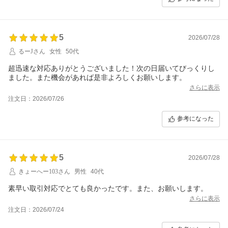
5
2026/07/28
るーJさん
女性
50代
超迅速な対応ありがとうございました！次の日届いてびっくりし
ました。また機会があれば是非よろしくお願いします。
さらに表示
注文日：2026/07/26
参考になった
5
2026/07/28
きょーへー103さん
男性
40代
素早い取引対応でとても良かったです。また、お願いします。
さらに表示
注文日：2026/07/24