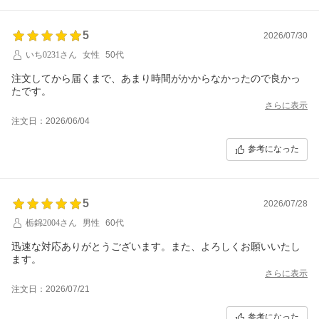
5
2026/07/30
いち0231さん
女性
50代
注文してから届くまで、あまり時間がかからなかったので良かっ
たです。
さらに表示
注文日：2026/06/04
参考になった
5
2026/07/28
栃錦2004さん
男性
60代
迅速な対応ありがとうございます。また、よろしくお願いいたし
ます。
さらに表示
注文日：2026/07/21
参考になった