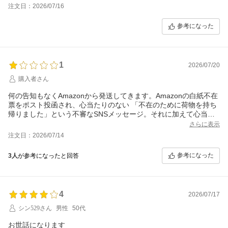
注文日：2026/07/16
参考になった
1
2026/07/20
購入者さん
何の告知もなくAmazonから発送してきます。Amazonの白紙不在
票をポスト投函され、心当たりのない 「不在のために荷物を持ち
帰りました」という不審なSNSメッセージ。それに加えて心当た
りのない番号からの不在着信→折り返してもAmazonの自動音声…
さらに表示
調べてみたら全てはAmazonの配達業者からのもの…。Amazonの
注文日：2026/07/14
カスタマーセンターに連絡したが「詐欺の可能性もあるので注意
してくれと。」結局はコイツがAmazonを利用して発送していたっ
参考になった
3人
が参考になったと回答
ていうオチ。どんだけ迷惑かけてんだ ????????Amazonの箱の中
には、出品者名入りのAmazon発行、金額未記入伝票が入ってい
た。これは楽天で禁止されているAmazon経由の無在庫転売の証拠
となる可能性が高い。
4
2026/07/17
シン529さん
男性
50代
お世話になります