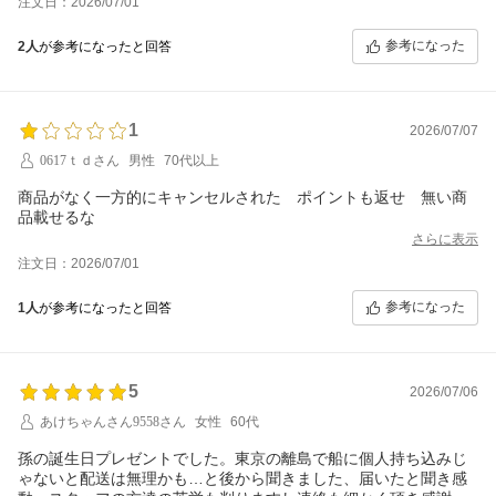
注文日：2026/07/01
の電話番号で7/7午前中に再配達依頼。しかし届かず。
荷物状況問い合わせ窓口の電話番号が発送メールに記載されてい
参考になった
2人
が参考になったと回答
たのですが、再配達依頼メールと同じで配達状況わからず。
再配達依頼しても一度再配達依頼しているとできないようで、荷
物がどうなっているのかわかりません。
ショップへ連絡しても返って来ません。
1
2026/07/07
このまま荷物が届くのか不安です。
0617ｔｄさん
男性
70代以上
商品がなく一方的にキャンセルされた ポイントも返せ 無い商
品載せるな
さらに表示
注文日：2026/07/01
参考になった
1人
が参考になったと回答
5
2026/07/06
あけちゃんさん9558さん
女性
60代
孫の誕生日プレゼントでした。東京の離島で船に個人持ち込みじ
ゃないと配送は無理かも…と後から聞きました、届いたと聞き感