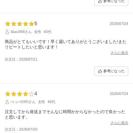
参考になった
5
2026/07/24
lilian3908さん
女性
40代
商品がとてもいいです！早く届いてありがとうございました!また
リピートしたいと思います！
さらに表示
注文日：2026/07/11
参考になった
4
2026/07/24
ぺっぺ9395さん
女性
40代
注文してから発送までそんなに時間かからなかったので良かった
と思います。
さらに表示
注文日：2026/07/20