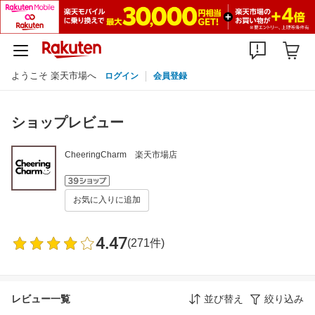
ようこそ 楽天市場へ
ログイン
会員登録
ショップレビュー
CheeringCharm 楽天市場店
お気に入りに追加
4.47
(271件)
レビュー一覧
並び替え
絞り込み