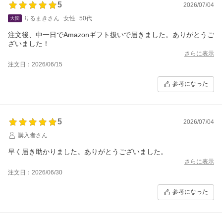
5
2026/07/04
りるまきさん
女性
50代
注文後、中一日でAmazonギフト扱いで届きました。ありがとうご
ざいました！
さらに表示
注文日：2026/06/15
参考になった
5
2026/07/04
購入者さん
早く届き助かりました。ありがとうございました。
さらに表示
注文日：2026/06/30
参考になった