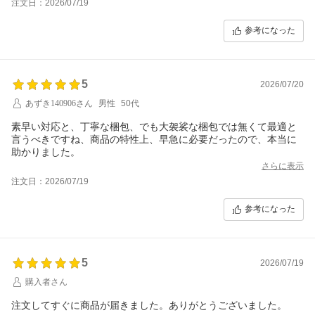
注文日：2026/07/19
参考になった
5
2026/07/20
あずき140906さん
男性
50代
素早い対応と、丁寧な梱包、でも大袈裟な梱包では無くて最適と
言うべきですね、商品の特性上、早急に必要だったので、本当に
助かりました。
さらに表示
注文日：2026/07/19
参考になった
5
2026/07/19
購入者さん
注文してすぐに商品が届きました。ありがとうございました。