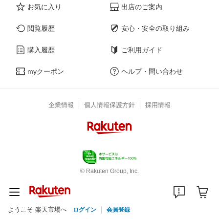
お気に入り
出店のご案内
閲覧履歴
安心・安全の取り組み
購入履歴
ご利用ガイド
myクーポン
ヘルプ・問い合わせ
企業情報
個人情報保護方針
採用情報
© Rakuten Group, Inc.
ようこそ 楽天市場へ
ログイン
会員登録