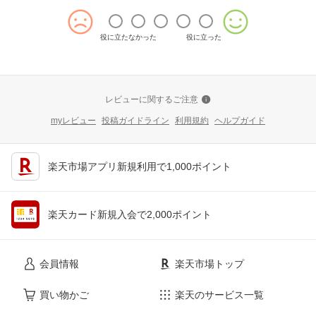
役に立たなかった
役に立った
レビューに関するご注意
myレビュー
投稿ガイドライン
利用規約
ヘルプガイド
楽天市場アプリ新規利用で1,000ポイント
楽天カード新規入会で2,000ポイント
会員情報
楽天市場トップ
買い物かご
楽天のサービス一覧