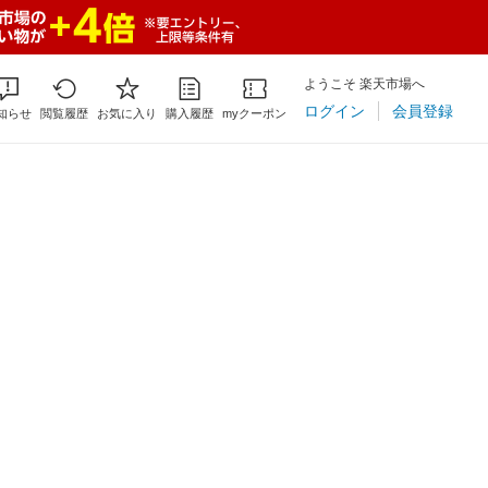
ようこそ 楽天市場へ
ログイン
会員登録
知らせ
閲覧履歴
お気に入り
購入履歴
myクーポン