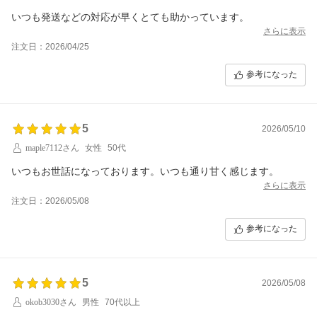
いつも発送などの対応が早くとても助かっています。
さらに表示
注文日：2026/04/25
参考になった
5
2026/05/10
maple7112さん
女性
50代
いつもお世話になっております。いつも通り甘く感じます。
さらに表示
注文日：2026/05/08
参考になった
5
2026/05/08
okob3030さん
男性
70代以上