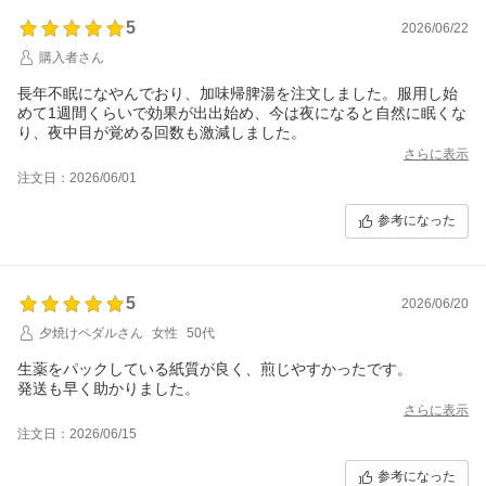
5
2026/06/22
購入者さん
長年不眠になやんでおり、加味帰脾湯を注文しました。服用し始
めて1週間くらいで効果が出出始め、今は夜になると自然に眠くな
り、夜中目が覚める回数も激減しました。
さらに表示
注文日：2026/06/01
参考になった
5
2026/06/20
夕焼けペダルさん
女性
50代
生薬をパックしている紙質が良く、煎じやすかったです。
発送も早く助かりました。
さらに表示
注文日：2026/06/15
参考になった