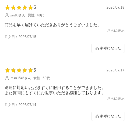
5
2026/07/18
pee08さん
男性
40代
商品を早く届けていただきありがとうございました。
さらに表示
注文日：2026/07/15
参考になった
5
2026/07/17
ｍｍ1546さん
女性
60代
迅速に対応いただきすぐに服用することができました。
また質問にもすぐにお返事いただき感謝しております。
さらに表示
注文日：2026/07/14
参考になった