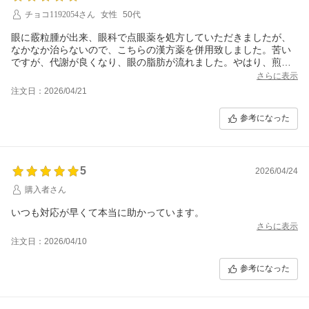
チョコ1192054さん
女性
50代
眼に霰粒腫が出来、眼科で点眼薬を処方していただきましたが、
なかなか治らないので、こちらの漢方薬を併用致しました。苦い
ですが、代謝が良くなり、眼の脂肪が流れました。やはり、煎じ
る漢方薬は効くと思います。
さらに表示
注文日：2026/04/21
参考になった
5
2026/04/24
購入者さん
いつも対応が早くて本当に助かっています。
さらに表示
注文日：2026/04/10
参考になった