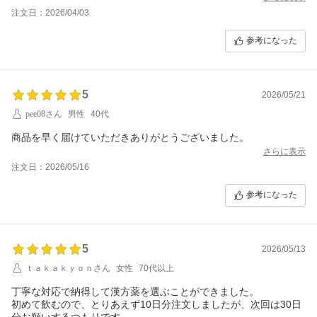
注文日：2026/04/03
参考になった
5
2026/05/21
pee08さん
男性
40代
商品を早く届けていただきありがとうございました。
さらに表示
注文日：2026/05/16
参考になった
5
2026/05/13
ｔａｋａｋｙｏｎさん
女性
70代以上
丁寧な対応で納得して漢方薬を選ぶことができました。
初めて飲むので、とりあえず10日分注文しましたが、次回は30日
分お願いするつもりです。