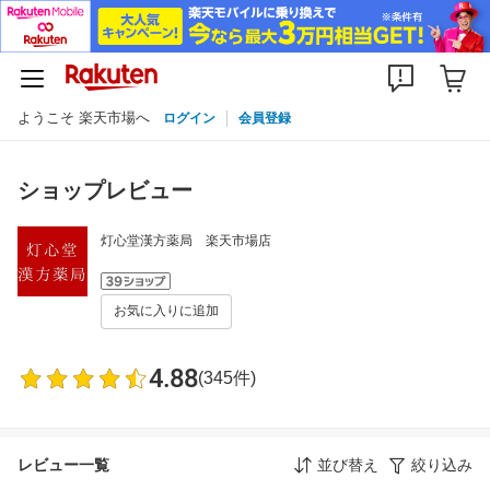
ようこそ 楽天市場へ
ログイン
会員登録
ショップレビュー
灯心堂漢方薬局 楽天市場店
お気に入りに追加
4.88
(345件)
レビュー一覧
並び替え
絞り込み