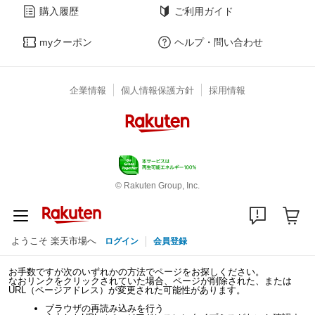
購入履歴
ご利用ガイド
myクーポン
ヘルプ・問い合わせ
企業情報
個人情報保護方針
採用情報
© Rakuten Group, Inc.
ようこそ 楽天市場へ
ログイン
会員登録
お手数ですが次のいずれかの方法でページをお探しください。
なおリンクをクリックされていた場合、ページが削除された、または
URL（ページアドレス）が変更された可能性があります。
ブラウザの再読み込みを行う