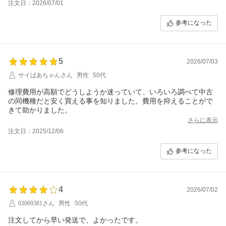
注文日：2026/07/01
参考になった
5
2026/07/03
サイばあちゃんさん
男性
50代
修理費用が高額でどうしようか迷っていて、いろいろ調べて中古
の同機種だと安く買える事を知りました。費用を抑えることがで
きて助かりました。
さらに表示
注文日：2025/12/06
参考になった
4
2026/07/02
03069381さん
男性
50代
注文してから早い発送で、よかったです。