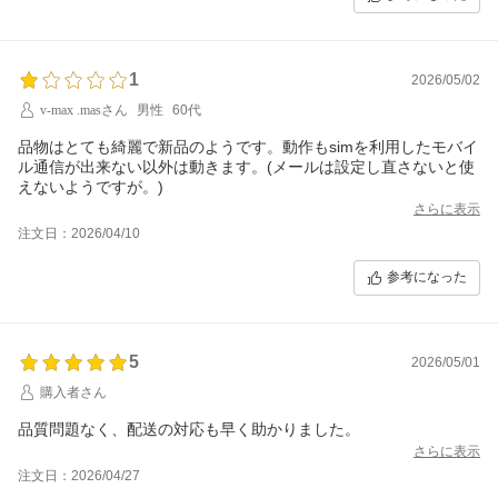
1
2026/05/02
v-max .masさん
男性
60代
品物はとても綺麗で新品のようです。動作もsimを利用したモバイ
ル通信が出来ない以外は動きます。(メールは設定し直さないと使
えないようですが。)
さらに表示
注文日：2026/04/10
参考になった
5
2026/05/01
購入者さん
品質問題なく、配送の対応も早く助かりました。
さらに表示
注文日：2026/04/27