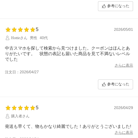
参考になった
5
2026/05/01
Hottieさん
男性
40代
中古スマホを探して検索から見つけました。クーポンはほんとあ
りがたいです。 状態の表記も届いた商品を見て不満ないレベル
でした
さらに表示
注文日：2026/04/27
参考になった
5
2026/04/29
購入者さん
発送も早くて、物もかなり綺麗でした！ありがとうございました!
さらに表示