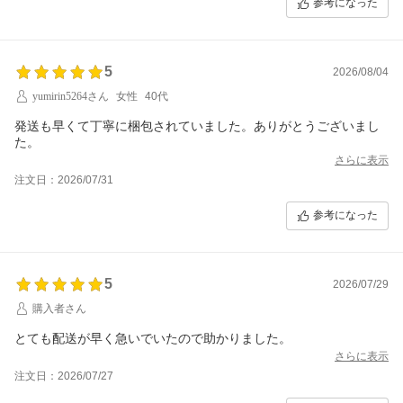
参考になった
5
2026/08/04
yumirin5264さん
女性
40代
発送も早くて丁寧に梱包されていました。ありがとうございまし
た。
さらに表示
注文日：2026/07/31
参考になった
5
2026/07/29
購入者さん
とても配送が早く急いでいたので助かりました。
さらに表示
注文日：2026/07/27