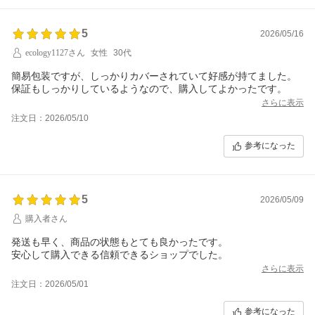
5
2026/05/16
ecology1127さん
女性
30代
簡易包装ですが、しっかりカバーされていて好感が持てました。
保証もしっかりしているようなので、購入してよかったです。
さらに表示
注文日：2026/05/10
参考になった
5
2026/05/09
購入者さん
発送も早く、商品の状態もとても良かったです。
安心して購入できる信頼できるショップでした。
さらに表示
注文日：2026/05/01
参考になった