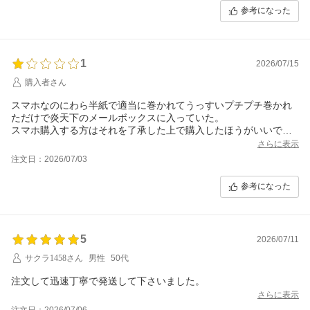
参考になった
1
2026/07/15
購入者さん
スマホなのにわら半紙で適当に巻かれてうっすいプチプチ巻かれ
ただけで炎天下のメールボックスに入っていた。
スマホ購入する方はそれを了承した上で購入したほうがいいで
す。
さらに表示
注文日：2026/07/03
参考になった
5
2026/07/11
サクラ1458さん
男性
50代
注文して迅速丁寧で発送して下さいました。
さらに表示
注文日：2026/07/06