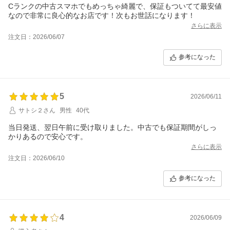
Cランクの中古スマホでもめっちゃ綺麗で、保証もついてて最安値
なので非常に良心的なお店です！次もお世話になります！
さらに表示
注文日：2026/06/07
参考になった
5
2026/06/11
サトシ２さん
男性
40代
当日発送、翌日午前に受け取りました。中古でも保証期間がしっ
かりあるので安心です。
さらに表示
注文日：2026/06/10
参考になった
4
2026/06/09