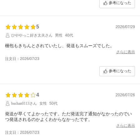
参考になった
5
2026/07/29
ひややっこ好き太夫さん
男性
40代
梱包もきちんとされていたし、発送もスムーズでした。
さらに表示
注文日：2026/07/23
参考になった
4
2026/07/26
buchan0113さん
女性
50代
発送が早くてよかったです。ただ発送完了通知がなかったのでい
つ発送されるのかよくわからなかったです。
さらに表示
注文日：2026/07/23