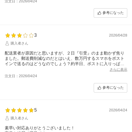
注文日：2026/04/24
参考になった
3
2026/04/28
購入者さん
配送業者が原因だと思いますが、２日『引受』のまま動かず焦り
ました。郵送費削減なのだとはいえ、数万円するスマホをポスト
インで送るのはどうなのでしょう？約半日、ポストに入りっぱな
しの状態になり、仕事中も気が気でなかったです。
さらに表示
注文日：2026/04/24
参考になった
5
2026/04/24
購入者さん
素早い対応ありがとうございました！