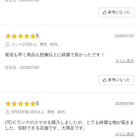
参考になった
5
2026/07/10
りぃー2159さん
男性
40代
発送も早く商品も想像以上に綺麗で良かったです！
さらに表示
注文日：2026/07/05
参考になった
5
2026/07/09
SPEEDFREAKSさん
男性
40代
(可)Ｃランクのスマホを購入しましたが、とても綺麗な物が届きま
した。信頼できる店舗です。大満足です。
さらに表示