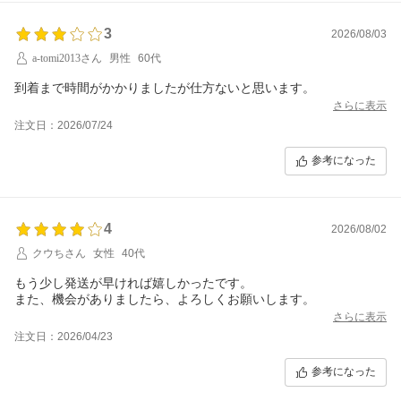
3
2026/08/03
a-tomi2013さん
男性
60代
到着まで時間がかかりましたが仕方ないと思います。
さらに表示
注文日：2026/07/24
参考になった
4
2026/08/02
クウちさん
女性
40代
もう少し発送が早ければ嬉しかったです。
また、機会がありましたら、よろしくお願いします。
さらに表示
注文日：2026/04/23
参考になった