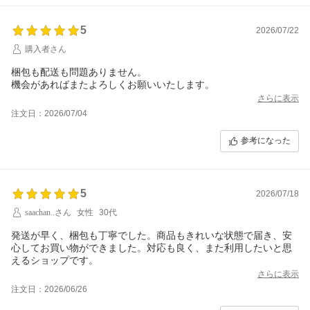
5
2026/07/22
購入者さん
梱包も配送も問題ありません。
機会があればまたよろしくお願いいたします。
さらに表示
注文日：2026/07/04
参考になった
5
2026/07/18
saachan..さん
女性
30代
発送が早く、梱包も丁寧でした。商品もきれいな状態で届き、安
心してお買い物ができました。対応も良く、また利用したいと思
えるショップです。
さらに表示
注文日：2026/06/26