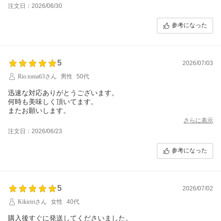
注文日：2026/06/30
参考になった
5
2026/07/03
Rio.toma63さん
男性
50代
迅速な対応ありがとうございます。
何時も美味しく頂いてます。
またお願いします。
さらに表示
注文日：2026/06/23
参考になった
5
2026/07/02
Kikiririさん
女性
40代
購入後すぐに発送してくださいました。