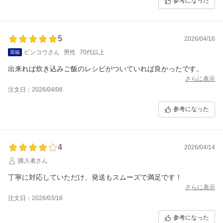
参考になった
5
2026/04/16
ビンコウさん
男性
70代以上
出来れば炊き込みご飯のレシピがついていれば良かったです。
さらに表示
注文日：2026/04/06
参考になった
4
2026/04/14
購入者さん
丁寧に対応していただけ、発送もスムーズで満足です！
さらに表示
注文日：2026/03/16
参考になった