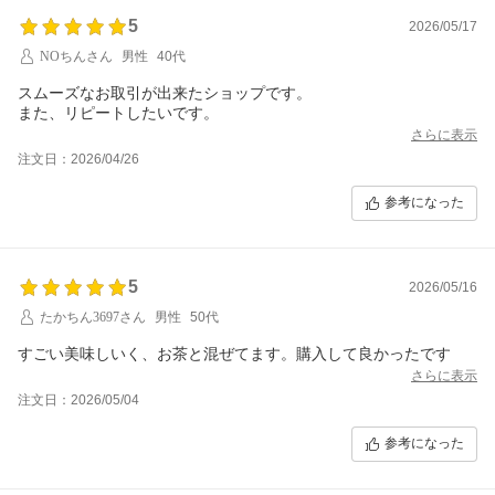
5
2026/05/17
NOちんさん
男性
40代
スムーズなお取引が出来たショップです。
また、リピートしたいです。
さらに表示
注文日：2026/04/26
参考になった
5
2026/05/16
たかちん3697さん
男性
50代
すごい美味しいく、お茶と混ぜてます。購入して良かったです
さらに表示
注文日：2026/05/04
参考になった