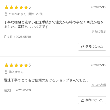
5
2026/05/15
Yuki2045さん
男性
20代
丁寧な梱包と素早い配送手続きで注文から待つ事なく商品が届き
ました。素晴らしいお店です
さらに表示
注文日：2026/05/10
参考になった
5
2026/05/15
購入者さん
迅速丁寧でとてもご信頼のおけるショップさんでした。
さらに表示
注文日：2026/05/09
参考になった