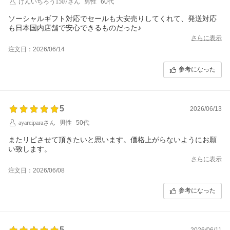
けんいちろう1507さん
男性
60代
ソーシャルギフト対応でセールも大安売りしてくれて、発送対応
さらに表示
注文日：2026/06/14
参考になった
5
2026/06/13
ayareiparaさん
男性
50代
またリピさせて頂きたいと思います。価格上がらないようにお願
い致します。
さらに表示
注文日：2026/06/08
参考になった
5
2026/06/11