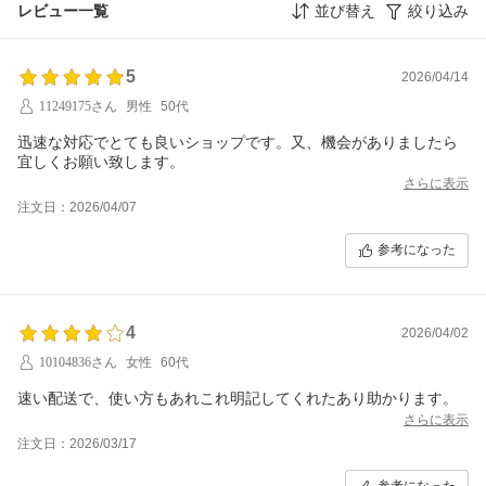
レビュー一覧
並び替え
絞り込み
5
2026/04/14
11249175さん
男性
50代
迅速な対応でとても良いショップです。又、機会がありましたら
宜しくお願い致します。
さらに表示
注文日：2026/04/07
参考になった
4
2026/04/02
10104836さん
女性
60代
速い配送で、使い方もあれこれ明記してくれたあり助かります。
さらに表示
注文日：2026/03/17