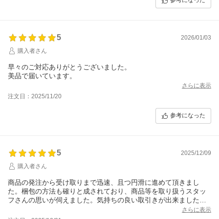
参考になった
5
2026/01/03
購入者さん
早々のご対応ありがとうございました。
美品で届いています。
さらに表示
注文日：2025/11/20
参考になった
5
2025/12/09
購入者さん
商品の発注から受け取りまで迅速、且つ円滑に進めて頂きまし
た。梱包の方法も確りと成されており、商品等を取り扱うスタッ
フさんの思いが伺えました。気持ちの良い取引きが出来ましたこ
とに感謝を申し上げます。この度は誠に有難うございました。
さらに表示