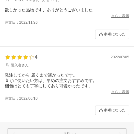
欲しかった品物です、ありがとうございました
さらに表示
注文日：2022/11/26
参考になった
4
2022/07/05
購入者さん
発注してから 届くまで遅かったです。
直ぐに使いたい方は、早めの注文おすすめです。
梱包はとても丁寧にしてあり可愛かったです。
クーポンとポイント使って購入したので
さらに表示
お安く購入できました。
注文日：2022/06/10
参考になった