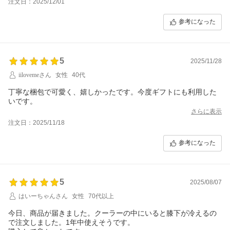
注文日：2025/12/01
参考になった
5
2025/11/28
iilovemeさん
女性
40代
丁寧な梱包で可愛く、嬉しかったです。今度ギフトにも利用した
いです。
さらに表示
注文日：2025/11/18
参考になった
5
2025/08/07
はいーちゃんさん
女性
70代以上
今日、商品が届きました。クーラーの中にいると膝下が冷えるの
で注文しました。1年中使えそうです。