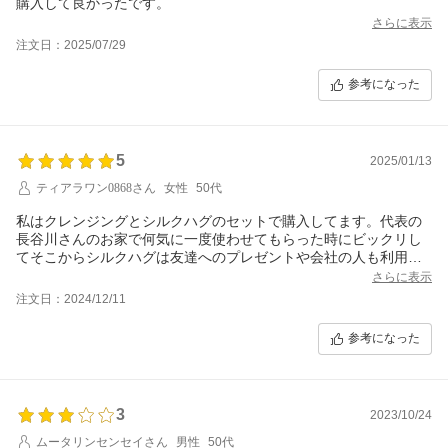
購入して良かったです。
さらに表示
注文日：2025/07/29
参考になった
5
2025/01/13
ティアラワン0868さん
女性
50代
私はクレンジングとシルクハグのセットで購入してます。代表の
長谷川さんのお家で何気に一度使わせてもらった時にビックリし
てそこからシルクハグは友達へのプレゼントや会社の人も利用し
てます。
さらに表示
注文日：2024/12/11
参考になった
3
2023/10/24
ムータリンセンセイさん
男性
50代