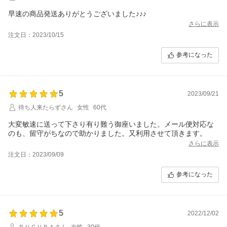
早速の商品発送ありがとうございました♪♪♪
さらに表示
注文日：2023/10/15
参考になった
5
2023/09/21
待ち人来たらずさん
女性
60代
大変敏速に送って下さり有り難う御座いました。メール便対応な
のも、留守がちなので助かりました。又利用させて頂きます。
さらに表示
注文日：2023/09/09
参考になった
5
2022/12/02
ＰＵＧＵＲＡさん
女性
30代