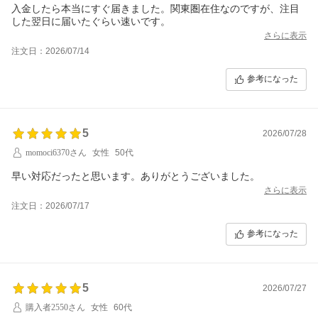
入金したら本当にすぐ届きました。関東圏在住なのですが、注目
した翌日に届いたぐらい速いです。
さらに表示
注文日：2026/07/14
参考になった
5
2026/07/28
momoci6370さん
女性
50代
早い対応だったと思います。ありがとうございました。
さらに表示
注文日：2026/07/17
参考になった
5
2026/07/27
購入者2550さん
女性
60代