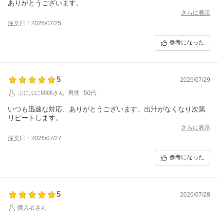
ありがとうございます。
さらに表示
注文日：2026/07/25
参考になった
5
2026/07/29
ぷにぷに8008さん
男性
50代
いつも迅速な対応、ありがとうございます。出汁がなくなり次第
リピートします。
さらに表示
注文日：2026/07/27
参考になった
5
2026/07/28
購入者さん