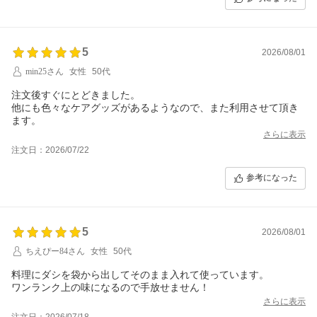
5
2026/08/01
min25さん
女性
50代
注文後すぐにとどきました。
他にも色々なケアグッズがあるようなので、また利用させて頂き
ます。
さらに表示
注文日：2026/07/22
参考になった
5
2026/08/01
ちえぴー84さん
女性
50代
料理にダシを袋から出してそのまま入れて使っています。
ワンランク上の味になるので手放せません！
さらに表示
注文日：2026/07/18