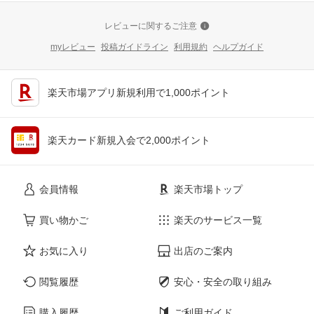
レビューに関するご注意
myレビュー
投稿ガイドライン
利用規約
ヘルプガイド
楽天市場アプリ新規利用で1,000ポイント
楽天カード新規入会で2,000ポイント
会員情報
楽天市場トップ
買い物かご
楽天のサービス一覧
お気に入り
出店のご案内
閲覧履歴
安心・安全の取り組み
購入履歴
ご利用ガイド