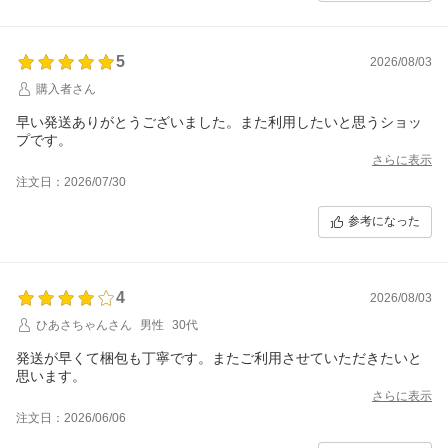
5
2026/08/03
購入者さん
早い発送ありがとうございました。また利用したいと思うショッ
プです。
さらに表示
注文日：2026/07/30
参考になった
4
2026/08/03
ひあさちゃんさん
男性
30代
発送が早くて梱包も丁寧です。またご利用させていただきたいと
思います。
さらに表示
注文日：2026/06/06