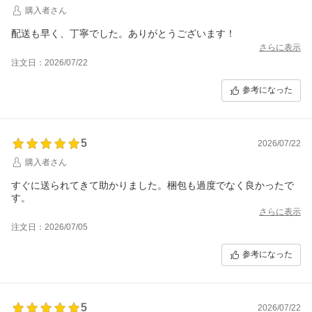
購入者さん
配送も早く、丁寧でした。ありがとうございます！
さらに表示
注文日：2026/07/22
参考になった
5
2026/07/22
購入者さん
すぐに送られてきて助かりました。梱包も過度でなく良かったで
す。
さらに表示
注文日：2026/07/05
参考になった
5
2026/07/22