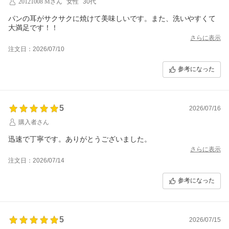
20121008 Mさん
女性
30代
パンの耳がサクサクに焼けて美味しいです。また、洗いやすくて
大満足です！！
さらに表示
注文日：2026/07/10
参考になった
5
2026/07/16
購入者さん
迅速で丁寧です。ありがとうございました。
さらに表示
注文日：2026/07/14
参考になった
5
2026/07/15