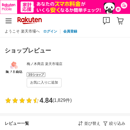
ようこそ 楽天市場へ
ログイン
会員登録
ショップレビュー
梅ノ木商店 楽天市場店
お気に入りに追加
4.84
(1,829件)
レビュー一覧
並び替え
絞り込み