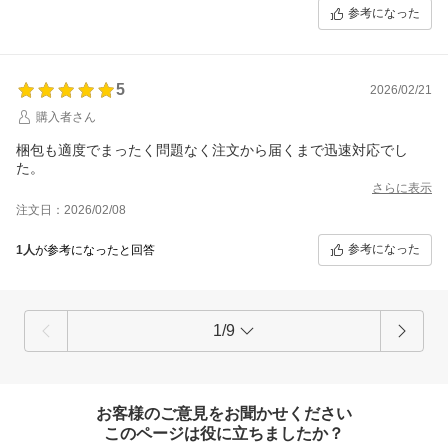
参考になった
5
2026/02/21
購入者さん
梱包も適度でまったく問題なく注文から届くまで迅速対応でし
た。
さらに表示
注文日：2026/02/08
参考になった
1人
が参考になったと回答
1/9
お客様のご意見をお聞かせください
このページは役に立ちましたか？