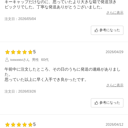
キーキャップだけなのに、思っていたより大きな箱で発送頂き
さらに表示
注文日：2026/05/04
参考になった
5
2026/04/29
tomomtstさん
男性
60代
午前中に注文したところ、その日のうちに発送の連絡がありまし
た。
思っていた以上に早く入手でき良かったです。
さらに表示
注文日：2026/03/26
参考になった
5
2026/04/12