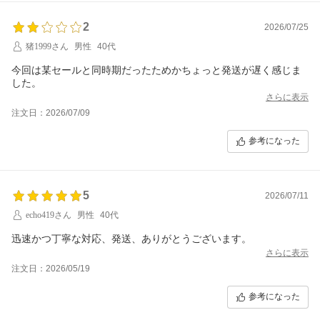
2
2026/07/25
猪1999さん
男性
40代
今回は某セールと同時期だったためかちょっと発送が遅く感じま
した。
さらに表示
注文日：2026/07/09
参考になった
5
2026/07/11
echo419さん
男性
40代
迅速かつ丁寧な対応、発送、ありがとうございます。
さらに表示
注文日：2026/05/19
参考になった