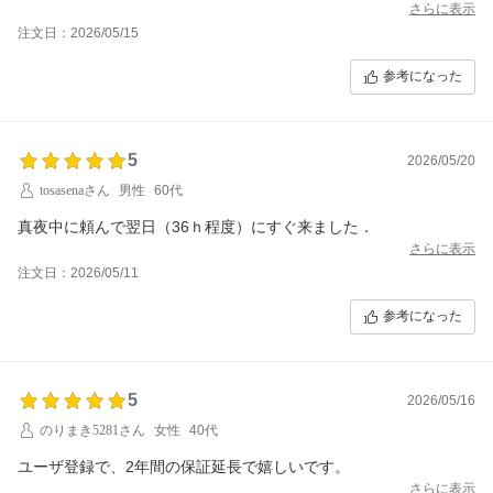
さらに表示
注文日：2026/05/15
参考になった
5
2026/05/20
tosasenaさん
男性
60代
真夜中に頼んで翌日（36ｈ程度）にすぐ来ました．
さらに表示
注文日：2026/05/11
参考になった
5
2026/05/16
のりまき5281さん
女性
40代
ユーザ登録で、2年間の保証延長で嬉しいです。
さらに表示