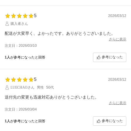
5
2026/03/12
購入者さん
配送が大変早く、よかったです。ありがとうございました。
さらに表示
注文日：2026/03/10
参考になった
1人
が参考になったと回答
5
2026/03/12
LUECHAOさん
男性
50代
送付先の変更も迅速対応ありがとうございました。
さらに表示
注文日：2026/03/04
参考になった
1人
が参考になったと回答