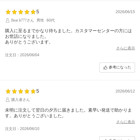
5
2026/06/15
Beat It777さん
男性
60代
購入に至るまでかなり待ちました。カスタマーセンターの方には
お世話になりました。
ありがとうございます。
さらに表示
注文日：2026/06/04
参考になった
5
2026/06/12
購入者さん
未明に注文して翌日の夕方に届きました。素早い発送で助かりま
す。ありがとうございました。
さらに表示
注文日：2026/06/10