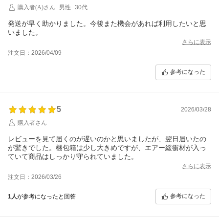
購入者(A)さん
男性
30代
発送が早く助かりました。今後また機会があれば利用したいと思
さらに表示
注文日：2026/04/09
参考になった
5
2026/03/28
購入者さん
レビューを見て届くのが遅いのかと思いましたが、翌日届いたの
が驚きでした。梱包箱は少し大きめですが、エアー緩衝材が入っ
ていて商品はしっかり守られていました。
さらに表示
注文日：2026/03/26
参考になった
1人
が参考になったと回答