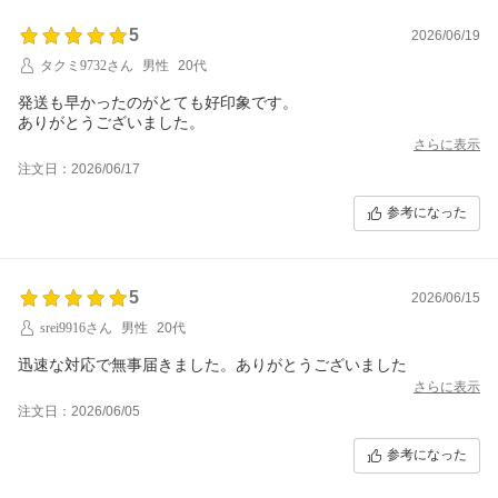
5
2026/06/19
タクミ9732さん
男性
20代
発送も早かったのがとても好印象です。
さらに表示
注文日：2026/06/17
参考になった
5
2026/06/15
srei9916さん
男性
20代
迅速な対応で無事届きました。ありがとうございました
さらに表示
注文日：2026/06/05
参考になった