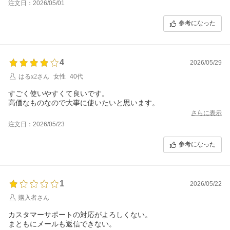
注文日：2026/05/01
参考になった
4
2026/05/29
はるx2さん
女性
40代
すごく使いやすくて良いです。
高価なものなので大事に使いたいと思います。
さらに表示
注文日：2026/05/23
参考になった
1
2026/05/22
購入者さん
カスタマーサポートの対応がよろしくない。
まともにメールも返信できない。