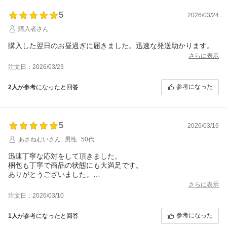
5
2026/03/24
購入者さん
購入した翌日のお昼過ぎに届きました。迅速な発送助かります。
さらに表示
注文日：2026/03/23
参考になった
2人
が参考になったと回答
5
2026/03/16
あさねむいさん
男性
50代
迅速丁寧な応対をして頂きました。
梱包も丁寧で商品の状態にも大満足です。
ありがとうございました。
さらに表示
注文日：2026/03/10
参考になった
1人
が参考になったと回答