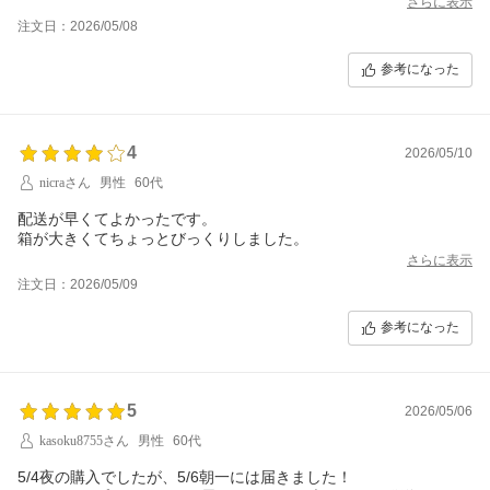
さらに表示
注文日：2026/05/08
参考になった
4
2026/05/10
nicraさん
男性
60代
配送が早くてよかったです。
さらに表示
注文日：2026/05/09
参考になった
5
2026/05/06
kasoku8755さん
男性
60代
5/4夜の購入でしたが、5/6朝一には届きました！