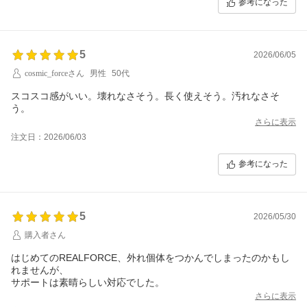
参考になった
5
2026/06/05
cosmic_forceさん
男性
50代
スコスコ感がいい。壊れなさそう。長く使えそう。汚れなさそ
う。
さらに表示
注文日：2026/06/03
参考になった
5
2026/05/30
購入者さん
はじめてのREALFORCE、外れ個体をつかんでしまったのかもし
れませんが、
サポートは素晴らしい対応でした。
さらに表示