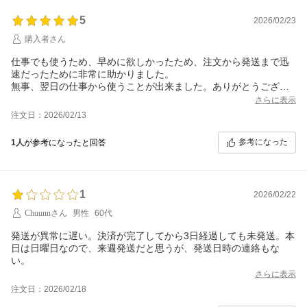
5
2026/02/23
購入者さん
仕事でも使うため、早めに欲しかったため、注文から発送まで迅
速だったために非常に助かりました。
無事、翌日の仕事から使うことが出来ました。ありがとうござい
ます。
さらに表示
注文日：2026/02/13
参考になった
1人
が参考になったと回答
1
2026/02/22
Chuunnさん
男性
60代
発送が異常に遅い。決済が完了してから3日経過しても未発送。本
日は日曜日なので、来週発送だと思うが、発送日時の連絡もな
い。
さらに表示
注文日：2026/02/18