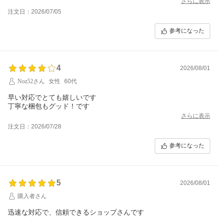
さらに表示
注文日：2026/07/05
参考になった
4
2026/08/01
Noz52さん
女性
60代
早い対応でとても嬉しいです
丁寧な梱包もグッド！です
さらに表示
注文日：2026/07/28
参考になった
5
2026/08/01
購入者さん
迅速な対応で、信頼できるショップさんです