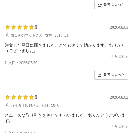
参考になった
5
2026/08/03
微笑みのマットさん
女性
70代以上
注文した翌日に届きました。とても速くて助かります。ありがと
うございました。
さらに表示
注文日：2026/07/30
参考になった
5
2026/08/02
ガオガオ9013さん
女性
50代
スムーズな取り引きをさせてもらいました。ありがとうございま
す。
さらに表示
注文日：2026/07/22