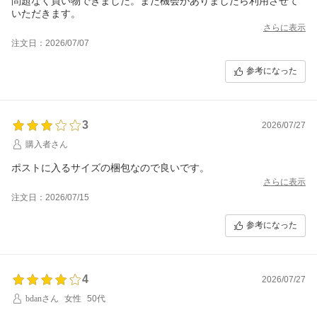
問題なく買い物できました。また機会がありましたら利用させて
いただきます。
さらに表示
注文日：2026/07/07
参考になった
3
2026/07/27
購入者さん
ポストに入るサイズの梱包なので良いです。
さらに表示
注文日：2026/07/15
参考になった
4
2026/07/27
bdanさん
女性
50代