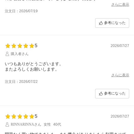
さらに表示
注文日：2026/07/19
参考になった
5
2026/07/27
購入者さん
いつもありがとうございます。
またよろしくお願いします。
さらに表示
注文日：2026/07/22
参考になった
5
2026/07/27
RINNARINNAさん
女性
40代