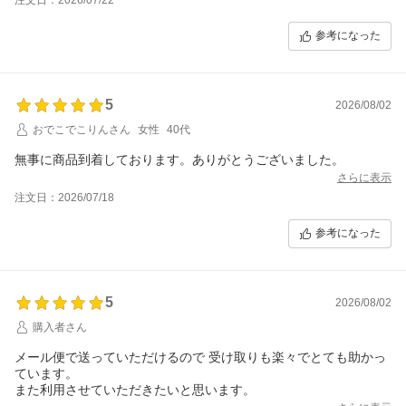
参考になった
5
2026/08/02
おでこでこりんさん
女性
40代
無事に商品到着しております。ありがとうございました。
さらに表示
注文日：2026/07/18
参考になった
5
2026/08/02
購入者さん
メール便で送っていただけるので 受け取りも楽々でとても助かっ
ています。
また利用させていただきたいと思います。