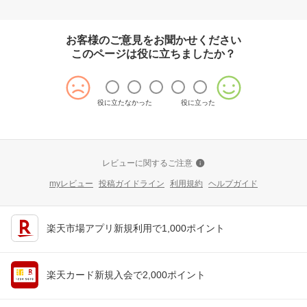
お客様のご意見をお聞かせください
このページは役に立ちましたか？
役に立たなかった
役に立った
レビューに関するご注意
myレビュー
投稿ガイドライン
利用規約
ヘルプガイド
楽天市場アプリ新規利用で1,000ポイント
楽天カード新規入会で2,000ポイント