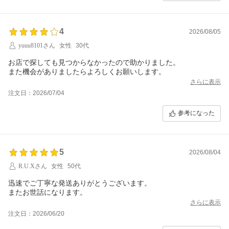
4
2026/08/05
yuuu8101さん
女性
30代
お店で探しても見つからなかったので助かりました。
また機会がありましたらよろしくお願いします。
さらに表示
注文日：2026/07/04
参考になった
5
2026/08/04
R.U.Xさん
女性
50代
迅速でご丁寧な発送ありがとうございます。
またお世話になります。
さらに表示
注文日：2026/06/20