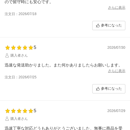
ので留守時にも安心です。
さらに表示
注文日：2026/07/18
参考になった
5
2026/07/30
購入者さん
迅速な発送助かりました。また何かありましたらお願いします。
さらに表示
注文日：2026/07/25
参考になった
5
2026/07/29
購入者さん
迅速丁寧な対応どうもありがとうございました、無事に商品を受