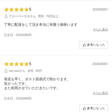
5
2026/08/07
クローバーモネさん
男性
70代以上
丁寧に配達をして頂き本当に有難う御座います
さらに表示
注文日：2026/08/05
参考になった
5
2026/08/07
star-mariさん
女性
40代
発送も早く、ポスト投函式で助かります。
良かったです。
また利用させていただきたいです。
さらに表示
注文日：2026/08/05
参考になった