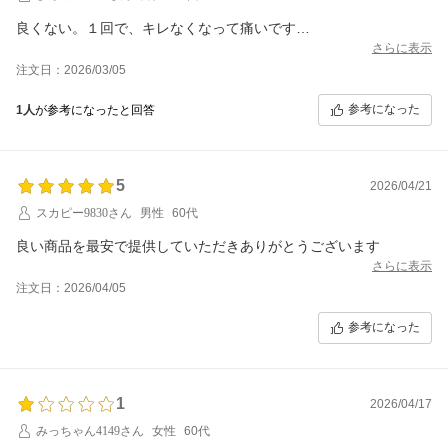
良くない。１回で、キレなくなって痛いです…
さらに表示
注文日：2026/03/05
参考になった
1人
が参考になったと回答
5
2026/04/21
スカピー9830さん
男性
60代
良い商品を最安で提供していただきありがとうございます
さらに表示
注文日：2026/04/05
参考になった
1
2026/04/17
みっちゃん4149さん
女性
60代