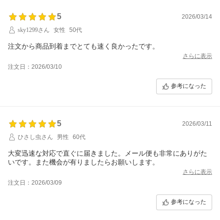
5
2026/03/14
sky1299さん
女性
50代
注文から商品到着までとても速く良かったです。
さらに表示
注文日：2026/03/10
参考になった
5
2026/03/11
ひさし虫さん
男性
60代
大変迅速な対応で直ぐに届きました。メール便も非常にありがた
いです。また機会が有りましたらお願いします。
さらに表示
注文日：2026/03/09
参考になった