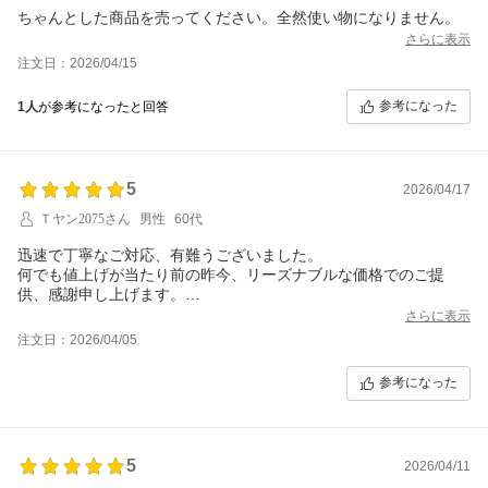
ちゃんとした商品を売ってください。全然使い物になりません。
さらに表示
注文日：2026/04/15
参考になった
1人
が参考になったと回答
5
2026/04/17
Ｔヤン2075さん
男性
60代
迅速で丁寧なご対応、有難うございました。
何でも値上げが当たり前の昨今、リーズナブルな価格でのご提
供、感謝申し上げます。
明細書に書かれた貴社の姿勢、応援します。
さらに表示
注文日：2026/04/05
参考になった
5
2026/04/11