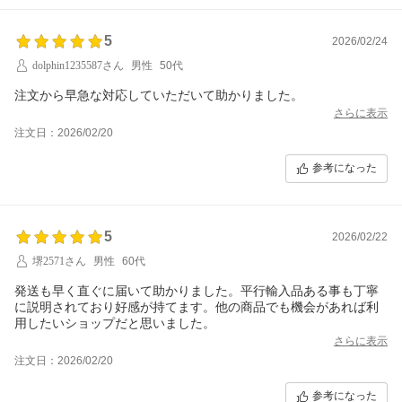
5
2026/02/24
dolphin1235587さん
男性
50代
注文から早急な対応していただいて助かりました。
さらに表示
注文日：2026/02/20
参考になった
5
2026/02/22
堺2571さん
男性
60代
発送も早く直ぐに届いて助かりました。平行輸入品ある事も丁寧
に説明されており好感が持てます。他の商品でも機会があれば利
用したいショップだと思いました。
さらに表示
注文日：2026/02/20
参考になった