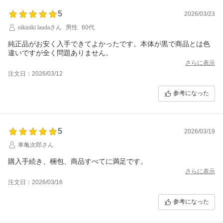
5
2026/03/23
nikiniki laudaさん
男性
60代
純正品がお安く入手できてよかったです。本体が黒で商品とは色
違いですが全く問題ありません。
さらに表示
注文日：2026/03/12
参考になった
5
2026/03/19
車亀次郎さん
購入手続き、梱包、商品すべてに満足です。
さらに表示
注文日：2026/03/16
参考になった