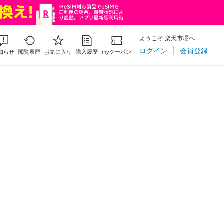
ようこそ 楽天市場へ
ログイン
会員登録
知らせ
閲覧履歴
お気に入り
購入履歴
myクーポン