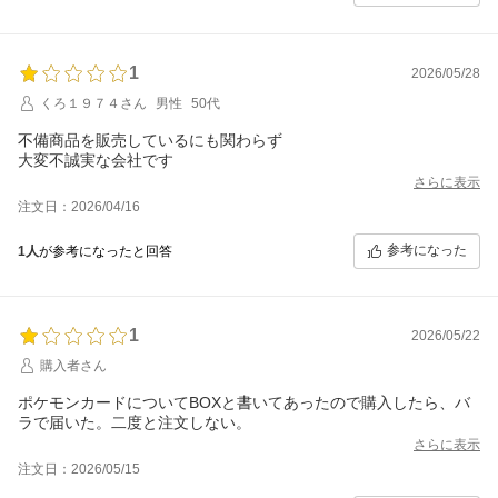
1
2026/05/28
くろ１９７４さん
男性
50代
不備商品を販売しているにも関わらず
大変不誠実な会社です
さらに表示
注文日：2026/04/16
参考になった
1人
が参考になったと回答
1
2026/05/22
購入者さん
ポケモンカードについてBOXと書いてあったので購入したら、バ
ラで届いた。二度と注文しない。
さらに表示
注文日：2026/05/15