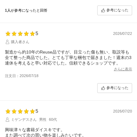
参考になった
1人
が参考になったと回答
5
2026/07/22
購入者さん
製造から約10年のReuse品ですが、目立った傷も無い、取説等も
全て整った商品でした。とても丁寧な梱包で届きました！週末の3
連休を考えると早い対応でした。信頼できるショップです。
さらに表示
注文日：2026/07/18
参考になった
5
2026/07/20
ミゲンデスさん
男性
60代
興味津々な書籍ダイスキです。
また調べて次の買い物を楽しみたいです。