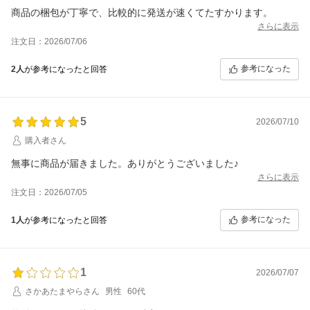
商品の梱包が丁寧で、比較的に発送が速くてたすかります。
さらに表示
注文日：2026/07/06
参考になった
2人
が参考になったと回答
5
2026/07/10
購入者さん
無事に商品が届きました。ありがとうございました♪
さらに表示
注文日：2026/07/05
参考になった
1人
が参考になったと回答
1
2026/07/07
さかあたまやらさん
男性
60代