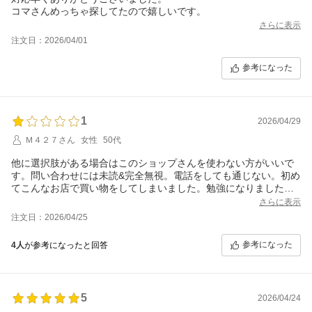
コマさんめっちゃ探してたので嬉しいです。
さらに表示
注文日：2026/04/01
参考になった
1
2026/04/29
Ｍ４２７さん
女性
50代
他に選択肢がある場合はこのショップさんを使わない方がいいで
す。問い合わせには未読&完全無視。電話をしても通じない。初め
てこんなお店で買い物をしてしまいました。勉強になりました
ね。
さらに表示
注文日：2026/04/25
参考になった
4人
が参考になったと回答
5
2026/04/24