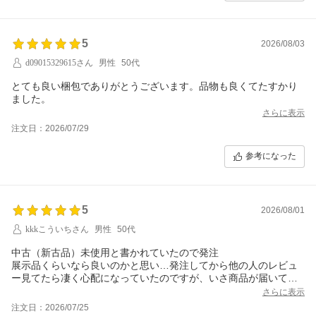
5
2026/08/03
d09015329615さん
男性
50代
とても良い梱包でありがとうございます。品物も良くてたすかり
ました。
さらに表示
注文日：2026/07/29
参考になった
5
2026/08/01
kkkこういちさん
男性
50代
中古（新古品）未使用と書かれていたので発注
展示品くらいなら良いのかと思い…発注してから他の人のレビュ
ー見てたら凄く心配になっていたのですが、いさ商品が届いて箱
を開けてみたら新品の未開封でとても満足しています
さらに表示
注文日：2026/07/25