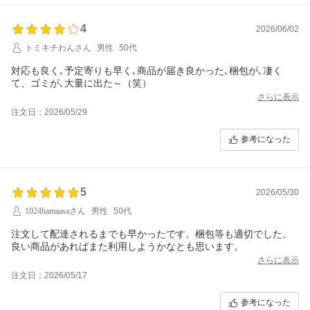
4
2026/06/02
トミキチわんさん
男性
50代
対応も良く､予定寄りも早く､商品が届き良かった､梱包が､凄く
て、ゴミが､大量に出た～（笑）
さらに表示
注文日：2026/05/29
参考になった
5
2026/05/30
1024hamaasaさん
男性
50代
注文して配達されるまでも早かったです。梱包等も適切でした。
良い商品があればまた利用しようかなとも思います。
さらに表示
注文日：2026/05/17
参考になった