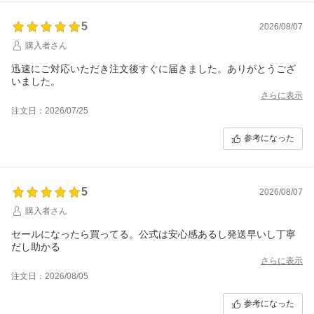
5
2026/08/07
購入者さん
迅速にご対応いただき注文後すぐに届きました。ありがとうござ
いました。
さらに表示
注文日：2026/07/25
参考になった
5
2026/08/07
購入者さん
セールになったら買ってる。公式は安心感あるし発送早いし丁寧
だし助かる
さらに表示
注文日：2026/08/05
参考になった