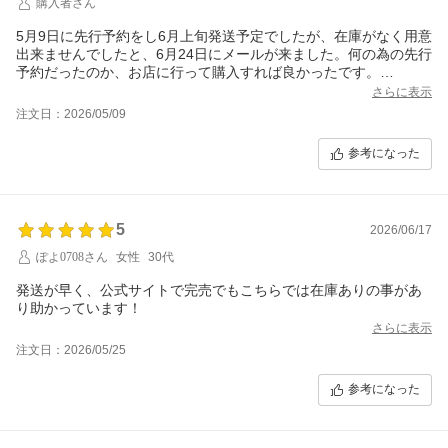
購入者さん
5月9日に先行予約をし6月上旬発送予定でしたが、在庫がなく用意
出来ませんでしたと、6月24日にメールが来ました。何の為の先行
予約だったのか、お店に行って購入すれば良かったです。
今まで何度か利用していましたが、信用がなくなりました。
さらに表示
注文日：2026/05/09
参考になった
5
2026/06/17
ぽよ0708さん
女性
30代
発送が早く、公式サイトで完売でもこちらでは在庫ありの事があ
り助かっています！
さらに表示
注文日：2026/05/25
参考になった