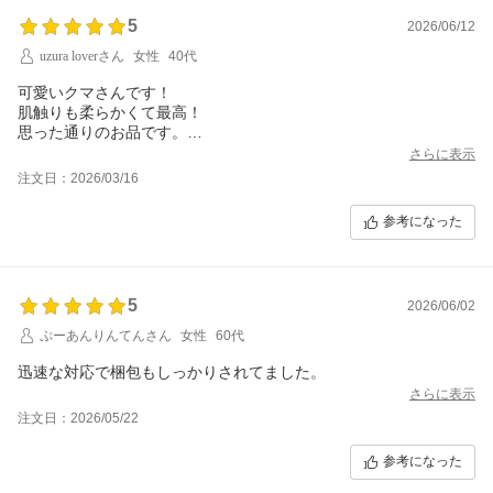
5
2026/06/12
uzura loverさん
女性
40代
可愛いクマさんです！
肌触りも柔らかくて最高！
思った通りのお品です。
ありがとうございました！
さらに表示
大切にさせていただきます?
注文日：2026/03/16
参考になった
5
2026/06/02
ぷーあんりんてんさん
女性
60代
迅速な対応で梱包もしっかりされてました。
さらに表示
注文日：2026/05/22
参考になった