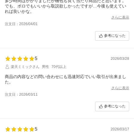
多少時間はかかりましたが梱包も良く当たり商品だと思います。
でも、ポロでもいいから取説欲しかったですが…今後も使えてい
れば良いかな。
さらに表示
注文日：2026/04/01
参考になった
5
2026/03/28
楽天ミミックさん
男性
70代以上
商品の内容などの問い合わせにも迅速対応でいい取引が出来まし
た。
さらに表示
注文日：2026/03/11
参考になった
5
2026/03/17