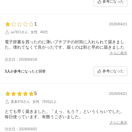
参考になった
1
2026/04/21
on7815さん
女性
40代
電子辞書を買ったのに薄いプチプチの封筒に入れられて届きまし
た。壊れてなくて良かったです。届くのは割と早めに届きました
さらに表示
注文日：2026/04/16
参考になった
3人
が参考になったと回答
5
2026/04/21
楽多878さん
女性
70代以上
とても早く届きました。「えっ、もう？」というくらいでした。
毎日使っています。有難うございました。
さらに表示
注文日：2026/04/02