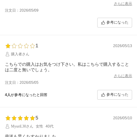
さらに表示
注文日：2026/05/09
参考になった
1
2026/05/13
購入者さん
こちらでの購入はお気をつけ下さい。私はこちらで購入すること
は二度と無いでしょう。
さらに表示
注文日：2026/05/05
参考になった
4人
が参考になったと回答
5
2026/05/10
MyuriL30さん
女性
40代
発送も早くたすかりました。