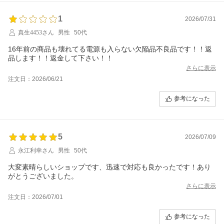
1
2026/07/31
真生4453さん
男性
50代
16年前の商品も壊れてる電源も入らない欠陥品不良品です！！返
品します！！返金して下さい！！
さらに表示
注文日：2026/06/21
参考になった
5
2026/07/09
永江利幸さん
男性
50代
大変素晴らしいショップです、迅速で対応も良かったです！あり
がとうございました。
さらに表示
注文日：2026/07/01
参考になった