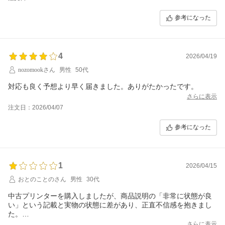
参考になった
4
2026/04/19
nozomookさん
男性
50代
対応も良く予想より早く届きました。ありがたかったです。
さらに表示
注文日：2026/04/07
参考になった
1
2026/04/15
おとのことのさん
男性
30代
中古プリンターを購入しましたが、商品説明の「非常に状態が良
い」という記載と実物の状態に差があり、正直不信感を抱きまし
た。
さらに表示