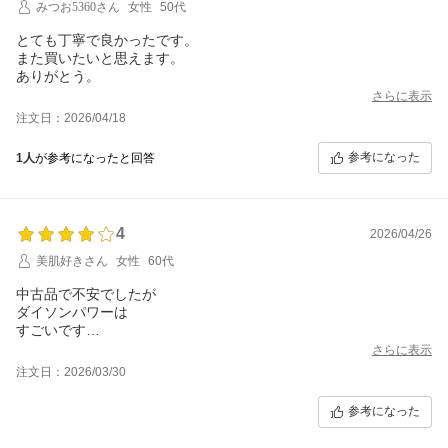
みつお5360さん
女性
50代
とても丁寧で良かったです。
また買いたいと思えます。
ありがとう。
さらに表示
注文日：2026/04/18
参考になった
1人
が参考になったと回答
4
2026/04/26
美肌好きさん
女性
60代
中古品で不安でしたが
ダイソンパワーは
すごいです
ありがとうございました
さらに表示
注文日：2026/03/30
参考になった