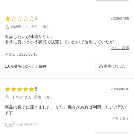
1
2026/07/09
宮崎豊さん
男性
40代
返品したいが連絡がない。
非常に良いという状態で販売していたので信用していたが。
さらに表示
注文日：2026/06/13
参考になった
1人
が参考になったと回答
5
2026/06/30
”もなか”さん
男性
60代
商品は直ぐに届きました。また、機会があれば利用したいと思い
ます。
さらに表示
注文日：2026/06/23