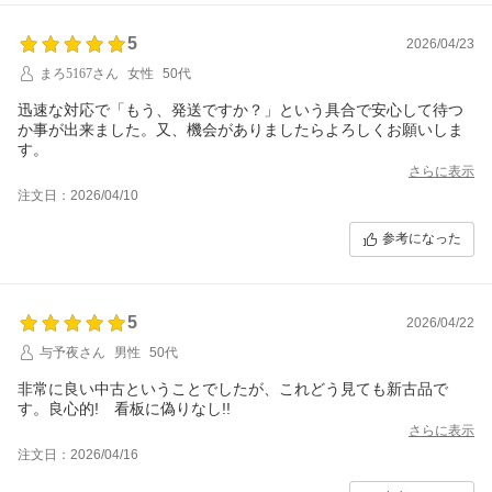
5
2026/04/23
まろ5167さん
女性
50代
迅速な対応で「もう、発送ですか？」という具合で安心して待つ
か事が出来ました。又、機会がありましたらよろしくお願いしま
す。
さらに表示
注文日：2026/04/10
参考になった
5
2026/04/22
与予夜さん
男性
50代
非常に良い中古ということでしたが、これどう見ても新古品で
す。良心的! 看板に偽りなし!!
さらに表示
注文日：2026/04/16