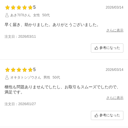
5
2026/03/14
あき7078さん
女性
50代
早く届き、助かりました。ありがとうございました。
さらに表示
注文日：2026/03/11
参考になった
5
2026/03/14
オキタトシゾウさん
男性
50代
梱包も問題ありませんでしたし、お取引もスムーズでしたので、
満足です。
さらに表示
注文日：2026/01/27
参考になった