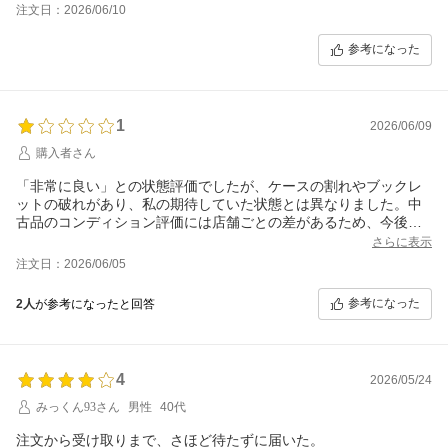
注文日：2026/06/10
参考になった
1
2026/06/09
購入者さん
「非常に良い」との状態評価でしたが、ケースの割れやブックレ
ットの破れがあり、私の期待していた状態とは異なりました。中
古品のコンディション評価には店舗ごとの差があるため、今後は
その点も考慮して購入したいと思います。
さらに表示
注文日：2026/06/05
参考になった
2人
が参考になったと回答
4
2026/05/24
みっくん93さん
男性
40代
注文から受け取りまで、さほど待たずに届いた。