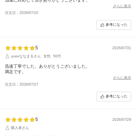
さらに表示
注文日：2026/07/10
参考になった
5
2026/07/31
ayaneななまるさん
女性
50代
迅速丁寧でした。ありがとうございました。
満足です。
さらに表示
注文日：2026/07/27
参考になった
5
2026/07/29
購入者さん