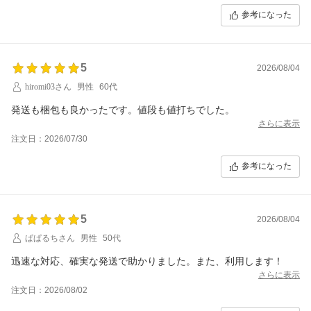
参考になった
5
2026/08/04
hiromi03さん
男性
60代
発送も梱包も良かったです。値段も値打ちでした。
さらに表示
注文日：2026/07/30
参考になった
5
2026/08/04
ぱぱるちさん
男性
50代
迅速な対応、確実な発送で助かりました。また、利用します！
さらに表示
注文日：2026/08/02