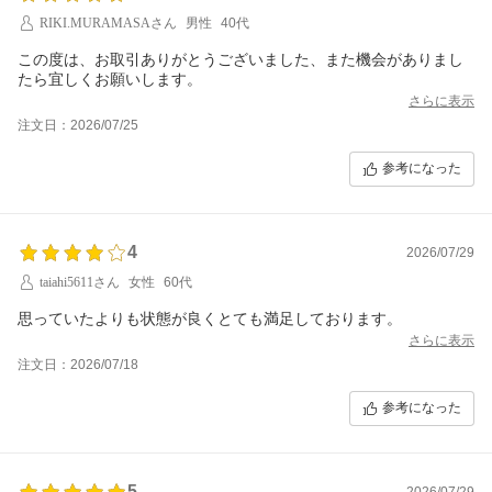
RIKI.MURAMASAさん
男性
40代
この度は、お取引ありがとうございました、また機会がありまし
たら宜しくお願いします。
さらに表示
注文日：2026/07/25
参考になった
4
2026/07/29
taiahi5611さん
女性
60代
思っていたよりも状態が良くとても満足しております。
さらに表示
注文日：2026/07/18
参考になった
5
2026/07/29