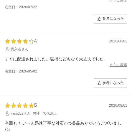
さらに表示
注文日：2026/07/22
参考になった
4
2026/08/02
購入者さん
すぐに配達されました。破損などもなく大丈夫でした。
さらに表示
注文日：2026/05/02
参考になった
5
2026/08/01
kasm222さん
男性
70代以上
今回も たいへん迅速丁寧な対応かつ美品ありがとうございまし
た。