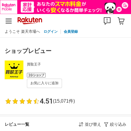
ようこそ 楽天市場へ
ログイン
会員登録
ショップレビュー
買取王子
お気に入りに追加
4.51
(15,071件)
レビュー一覧
並び替え
絞り込み