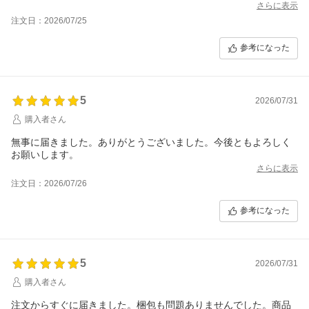
さらに表示
注文日：2026/07/25
参考になった
5
2026/07/31
購入者さん
無事に届きました。ありがとうございました。今後ともよろしく
お願いします。
さらに表示
注文日：2026/07/26
参考になった
5
2026/07/31
購入者さん
注文からすぐに届きました。梱包も問題ありませんでした。商品