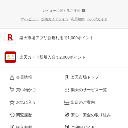
レビューに関するご注意
myレビュー
投稿ガイドライン
利用規約
ヘルプガイド
楽天市場アプリ新規利用で1,000ポイント
楽天カード新規入会で2,000ポイント
会員情報
楽天市場トップ
買い物かご
楽天のサービス一覧
お気に入り
出店のご案内
閲覧履歴
安心・安全の取り組み
購入履歴
ご利用ガイド