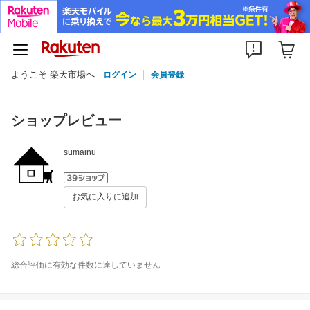
ようこそ 楽天市場へ
ログイン
会員登録
ショップレビュー
sumainu
お気に入りに追加
総合評価に有効な件数に達していません