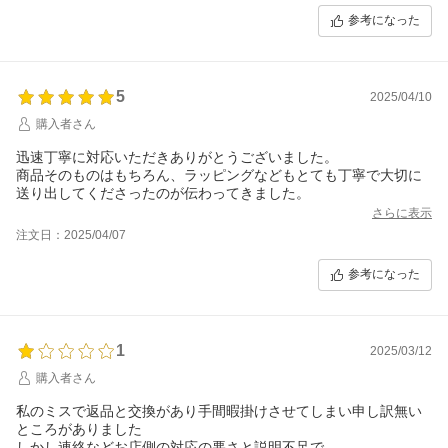
参考になった
5
2025/04/10
購入者さん
迅速丁寧に対応いただきありがとうございました。
商品そのものはもちろん、ラッピングなどもとても丁寧で大切に
送り出してくださったのが伝わってきました。
さらに表示
注文日：2025/04/07
参考になった
1
2025/03/12
購入者さん
私のミスで返品と交換があり手間暇掛けさせてしまい申し訳無い
ところがありました
しかし連絡などお店側の対応の悪さと説明不足で