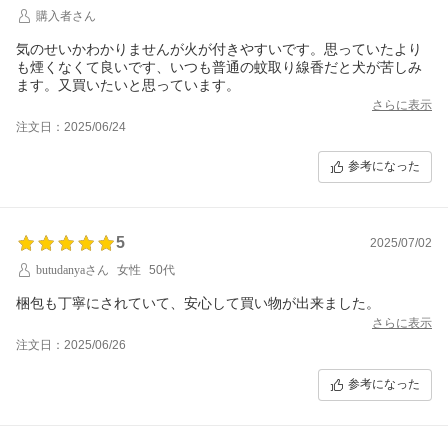
購入者さん
気のせいかわかりませんが火が付きやすいです。思っていたより
も煙くなくて良いです、いつも普通の蚊取り線香だと犬が苦しみ
ます。又買いたいと思っています。
さらに表示
注文日：2025/06/24
参考になった
5
2025/07/02
butudanyaさん
女性
50代
梱包も丁寧にされていて、安心して買い物が出来ました。
さらに表示
注文日：2025/06/26
参考になった