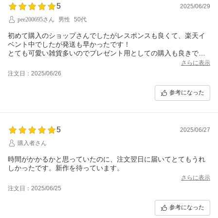
5
2025/06/29
pee200695さん
男性
50代
初めて購入のショップさんでしたがレスポンスも良くて、楽天イ
ベント中でしたが発送も早かったです！
とても可愛い雑貨多いのでプレゼント用としての購入も良きで
す。またお世話になりますね！
さらに表示
注文日：2025/06/26
参考になった
5
2025/06/27
購入者さん
時間がかかるかと思っていたのに、注文翌日に届いてとてもうれ
しかったです。新作を待っています。
さらに表示
注文日：2025/06/25
参考になった