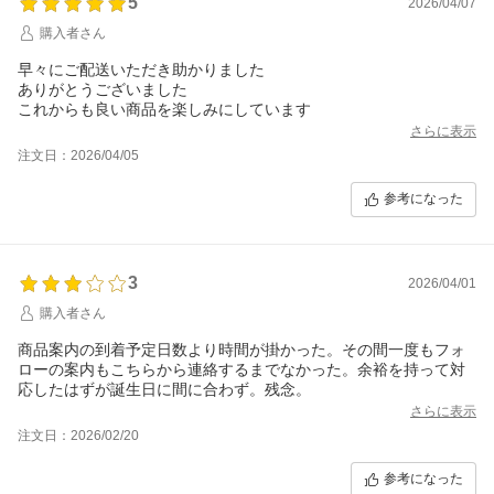
5
2026/04/07
購入者さん
早々にご配送いただき助かりました
ありがとうございました
これからも良い商品を楽しみにしています
さらに表示
注文日：2026/04/05
参考になった
3
2026/04/01
購入者さん
商品案内の到着予定日数より時間が掛かった。その間一度もフォ
ローの案内もこちらから連絡するまでなかった。余裕を持って対
応したはずが誕生日に間に合わず。残念。
さらに表示
注文日：2026/02/20
参考になった