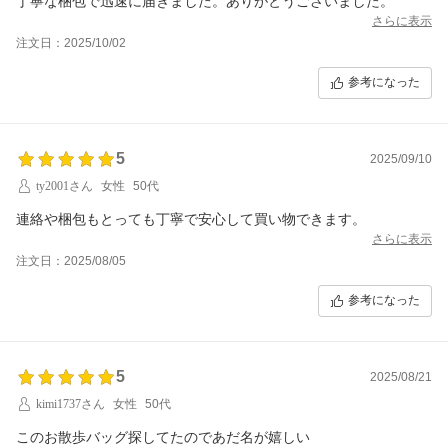
丁寧な梱包で迅速に届きました。ありがとうございました。
さらに表示
注文日：2025/10/02
参考になった
5
2025/09/10
ty2001さん
女性
50代
連絡や梱包もとっても丁寧で安心して買い物できます。
さらに表示
注文日：2025/08/05
参考になった
5
2025/08/21
kimi1737さん
女性
50代
このお散歩バッグ探してたのであだ名が嬉しい