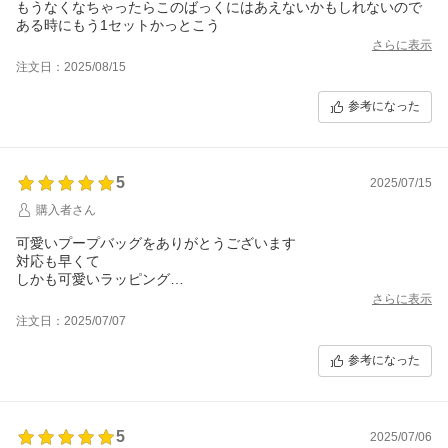
もうなくなちゃったらこのばっくにはあえないかもしれないので
ある時にもう1セットかっとこう
さらに表示
注文日：2025/08/15
参考になった
5
2025/07/15
購入者さん
可愛いプープバッグをありがとうございます
対応も早くて
しかも可愛いラッピング
素敵なお店です
さらに表示
注文日：2025/07/07
参考になった
5
2025/07/06