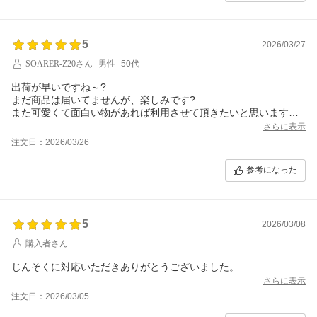
5
2026/03/27
SOARER-Z20さん
男性
50代
出荷が早いですね～?
まだ商品は届いてませんが、楽しみです?
また可愛くて面白い物があれば利用させて頂きたいと思います。
ありがとうございました??
さらに表示
注文日：2026/03/26
参考になった
5
2026/03/08
購入者さん
じんそくに対応いただきありがとうございました。
さらに表示
注文日：2026/03/05