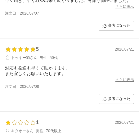
早く届き、早く取替出来て助かりました。有難う御座いました。
さらに表示
注文日：2026/07/07
参考になった
5
2026/07/21
トッキー55さん
男性
50代
対応も発送も早くて助かります。
また宜しくお願いいたします。
さらに表示
注文日：2026/07/08
参考になった
1
2026/07/21
キタオーさん
男性
70代以上