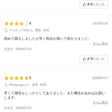
参考になった
4
2026/07/18
ヤクルト2708さん
男性
50代
初めて購入しましたが早く商品が届いて助かりました。
さらに表示
注文日：2026/07/13
参考になった
5
2026/07/17
Meraspringsさん
女性
40代
早くて梱包もしっかりしてありました。また機会があればお願い
します。
さらに表示
注文日：2026/07/14