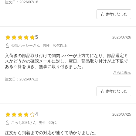
注文日：2026/07/18
参考になった
5
2026/07/26
4649ハッシーさん
男性
70代以上
入荷後の部品取り付けで開閉レバーが上方向になり、部品選定ミ
スかどうかの確認メールに対し、翌日、部品取り付けが上下逆で
ある回答を頂き、無事に取り付きました。
対応の早さに大満足しています。
さらに表示
注文日：2026/07/12
参考になった
4
2026/07/25
こっち6934さん
男性
60代
注文から到着までの対応が速くて助かりました。