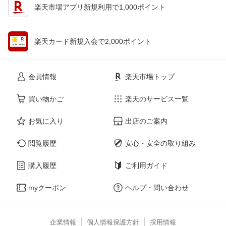
楽天市場アプリ新規利用で1,000ポイント
楽天カード新規入会で2,000ポイント
会員情報
楽天市場トップ
買い物かご
楽天のサービス一覧
お気に入り
出店のご案内
閲覧履歴
安心・安全の取り組み
購入履歴
ご利用ガイド
myクーポン
ヘルプ・問い合わせ
企業情報
個人情報保護方針
採用情報