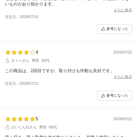
いものがあり助かります。
さらに表示
注文日：2026/07/10
参考になった
4
2026/07/22
ヌトぺさん
男性
60代
この商品は、2回目ですが、取り付けも作動も良好です。
さらに表示
注文日：2026/07/12
参考になった
5
2026/07/22
けいくん62さん
男性
60代