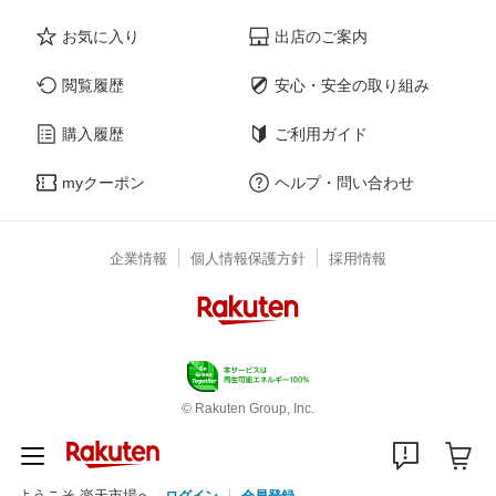
お気に入り
出店のご案内
閲覧履歴
安心・安全の取り組み
購入履歴
ご利用ガイド
myクーポン
ヘルプ・問い合わせ
企業情報
個人情報保護方針
採用情報
© Rakuten Group, Inc.
ようこそ 楽天市場へ
ログイン
会員登録