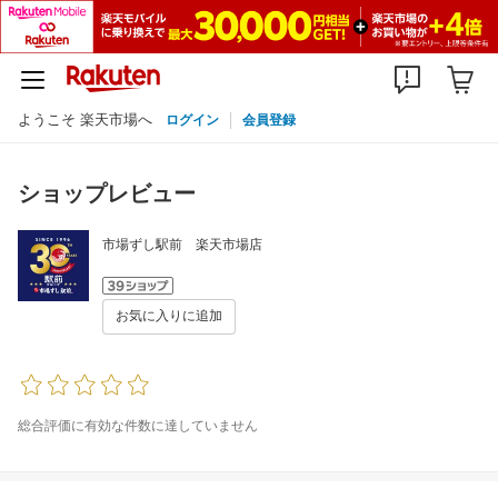
ようこそ 楽天市場へ
ログイン
会員登録
ショップレビュー
市場ずし駅前 楽天市場店
お気に入りに追加
総合評価に有効な件数に達していません