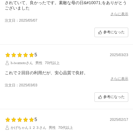
されていて、良かったです。素敵な母の日&#10071;をありがとう
ございました
さらに表示
注文日：2025/05/07
参考になった
5
2025/03/23
h-iwamotoさん
男性
70代以上
これで２回目の利用だが、安心品質で良好。
さらに表示
注文日：2025/03/03
参考になった
5
2025/02/17
かげちゃん１２３さん
男性
70代以上