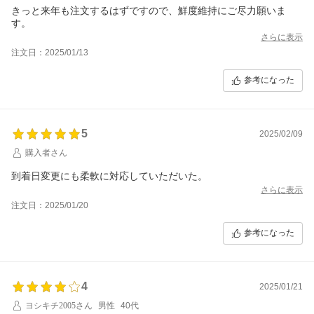
きっと来年も注文するはずですので、鮮度維持にご尽力願いま
す。
さらに表示
注文日：2025/01/13
参考になった
5
2025/02/09
購入者さん
到着日変更にも柔軟に対応していただいた。
さらに表示
注文日：2025/01/20
参考になった
4
2025/01/21
ヨシキチ2005さん
男性
40代