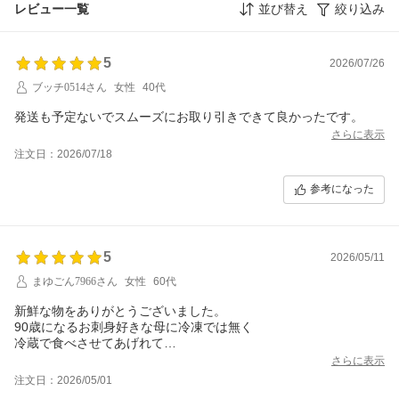
レビュー一覧
並び替え
絞り込み
5
2026/07/26
ブッチ0514さん
女性
40代
発送も予定ないでスムーズにお取り引きできて良かったです。
さらに表示
注文日：2026/07/18
参考になった
5
2026/05/11
まゆごん7966さん
女性
60代
新鮮な物をありがとうございました。
90歳になるお刺身好きな母に冷凍では無く
冷蔵で食べさせてあげれて
感謝です。
さらに表示
注文日：2026/05/01