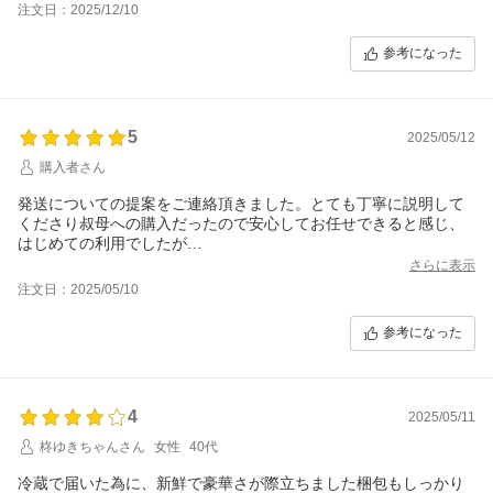
注文日：2025/12/10
参考になった
5
2025/05/12
購入者さん
発送についての提案をご連絡頂きました。とても丁寧に説明して
くださり叔母への購入だったので安心してお任せできると感じ、
はじめての利用でしたが
大変満足度が高い良い買い物と感じました。
さらに表示
ありがとうございます。
注文日：2025/05/10
参考になった
4
2025/05/11
柊ゆきちゃんさん
女性
40代
冷蔵で届いた為に、新鮮で豪華さが際立ちました梱包もしっかり