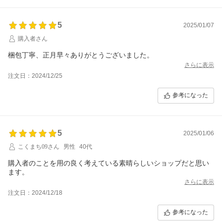
5
2025/01/07
購入者さん
梱包丁寧、正月早々ありがとうございました。
さらに表示
注文日：2024/12/25
参考になった
5
2025/01/06
こくまち09さん
男性
40代
購入者のことを用の良く考えている素晴らしいショップだと思い
ます。
さらに表示
注文日：2024/12/18
参考になった