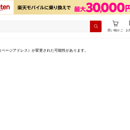
買い物かご
お
（ページアドレス）が変更された可能性があります。