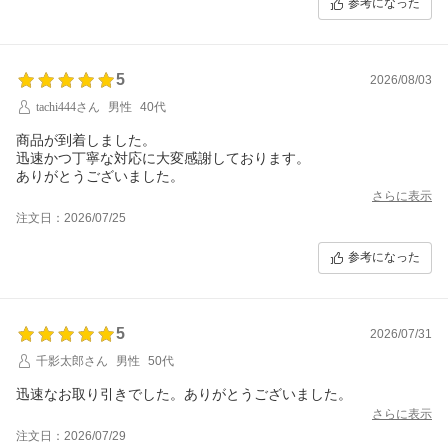
参考になった
5
2026/08/03
tachi444さん
男性
40代
商品が到着しました。
迅速かつ丁寧な対応に大変感謝しております。
ありがとうございました。
さらに表示
注文日：2026/07/25
参考になった
5
2026/07/31
千影太郎さん
男性
50代
迅速なお取り引きでした。ありがとうございました。
さらに表示
注文日：2026/07/29