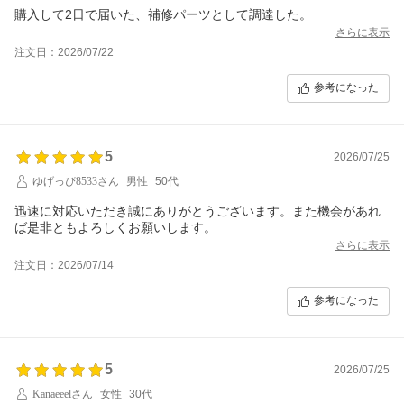
購入して2日で届いた、補修パーツとして調達した。
さらに表示
注文日：2026/07/22
参考になった
5
2026/07/25
ゆげっぴ8533さん
男性
50代
迅速に対応いただき誠にありがとうございます。また機会があれ
ば是非ともよろしくお願いします。
さらに表示
注文日：2026/07/14
参考になった
5
2026/07/25
Kanaeeelさん
女性
30代