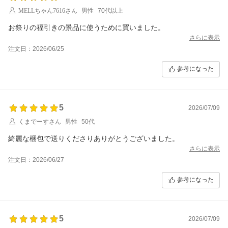
MELLちゃん7616さん
男性
70代以上
お祭りの福引きの景品に使うために買いました。
さらに表示
注文日：2026/06/25
参考になった
5
2026/07/09
くまでーすさん
男性
50代
綺麗な梱包で送りくださりありがとうございました。
さらに表示
注文日：2026/06/27
参考になった
5
2026/07/09