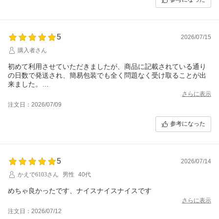
5
2026/07/15
購入者さん
初めて利用させていただきましたが、商品に記載されている通り
の日数で発送され、簡易包装でも全く問題なく受け取ることが出
来ました。
安心してお取引できるとても良いショップ様です。
さらに表示
機会があれば是非また利用させていただきます。
注文日：2026/07/09
参考になった
5
2026/07/14
かえで6103さん
男性
40代
めちゃ良かったです、ナイスナイスナイスです
さらに表示
注文日：2026/07/12