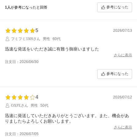
参考になった
1人
が参考になったと回答
5
2026/07/13
フミフミ3309さん
男性
60代
迅速な発送をいただき誠に有難う御座いますした
さらに表示
注文日：2026/06/30
参考になった
4
2026/07/12
OXPEさん
男性
50代
迅速に発送していただきありがとうございます。また、機会があ
りましたらよろしくお願いします。
さらに表示
注文日：2026/07/05