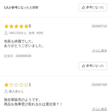
参考になった
1人
が参考になったと回答
5
2026/07/10
54812326さん
女性
60代
包装も綺麗でした。
ありがとうございました。
さらに表示
注文日：2026/06/28
参考になった
1
2026/07/09
購入者さん
無在庫販売のようです。
商品を無事受け取れるかは運次第？！
さらに表示