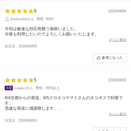
5
2026/08/06
ken/ken/kenさん
男性
60代
今回は敏速な対応有難う御座いました。
今後も利用したいのでよろしくお願いいたします。
さらに表示
注文日：2026/06/05
参考になった
5
2026/08/05
si-man-2さん
男性
70代以上
8/4京都からの発送、8/5クロネコヤマトさんのネコポスで到着で
す。
迅速な発送に感謝致します。
ありがとうございました。
さらに表示
注文日：2026/08/03