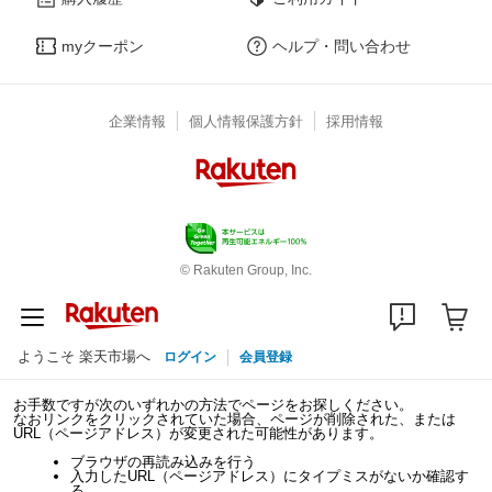
myクーポン
ヘルプ・問い合わせ
企業情報
個人情報保護方針
採用情報
© Rakuten Group, Inc.
ようこそ 楽天市場へ
ログイン
会員登録
お手数ですが次のいずれかの方法でページをお探しください。
なおリンクをクリックされていた場合、ページが削除された、または
URL（ページアドレス）が変更された可能性があります。
ブラウザの再読み込みを行う
入力したURL（ページアドレス）にタイプミスがないか確認す
る