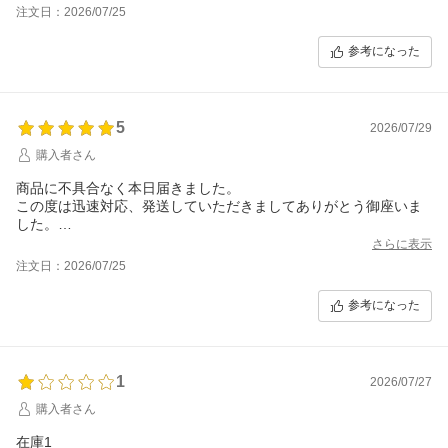
注文日：2026/07/25
参考になった
5
2026/07/29
購入者さん
商品に不具合なく本日届きました。
この度は迅速対応、発送していただきましてありがとう御座いま
した。
また機会がありましたら、
さらに表示
よろしくお願いいたします。
注文日：2026/07/25
参考になった
1
2026/07/27
購入者さん
在庫1