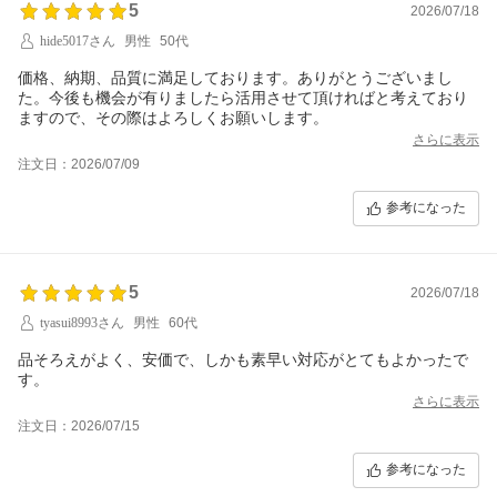
5
2026/07/18
hide5017さん
男性
50代
価格、納期、品質に満足しております。ありがとうございまし
た。今後も機会が有りましたら活用させて頂ければと考えており
ますので、その際はよろしくお願いします。
さらに表示
注文日：2026/07/09
参考になった
5
2026/07/18
tyasui8993さん
男性
60代
品そろえがよく、安価で、しかも素早い対応がとてもよかったで
す。
さらに表示
注文日：2026/07/15
参考になった