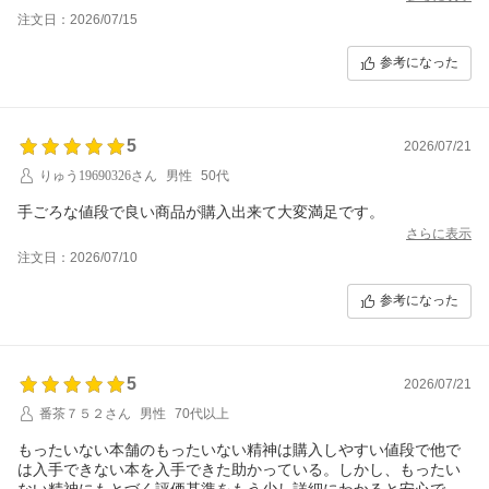
注文日：2026/07/15
参考になった
5
2026/07/21
りゅう19690326さん
男性
50代
手ごろな値段で良い商品が購入出来て大変満足です。
さらに表示
注文日：2026/07/10
参考になった
5
2026/07/21
番茶７５２さん
男性
70代以上
もったいない本舗のもったいない精神は購入しやすい値段で他で
は入手できない本を入手できた助かっている。しかし、もったい
ない精神にもとづく評価基準をもう少し詳細にわかると安心でき