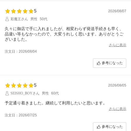
5
2026/08/07
彩魔王さん
男性
50代
久々に御店で手に入れましたが、相変わらず発送手続きも早く、
品違い等もなかったので、大変うれしく思います。ありがとうご
ざいました。
さらに表示
注文日：2026/08/04
参考になった
5
2026/08/05
SEISHO_BOYさん
男性
60代
予定通り着きました。継続して利用したいと思います。
さらに表示
注文日：2026/07/25
参考になった