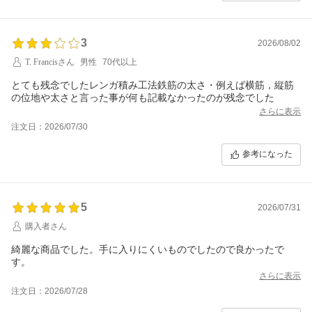
3
2026/08/02
T. Francisさん
男性
70代以上
とても残念でしたレンガ積み工法鉄筋の太さ・例えば横筋，縦筋
の位地や太さと言った事が何も記載なかったのが残念でした
さらに表示
注文日：2026/07/30
参考になった
5
2026/07/31
購入者さん
綺麗な商品でした。手に入りにくいものでしたので良かったで
す。
さらに表示
注文日：2026/07/28