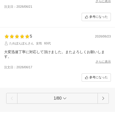
さらに表示
注文日：2026/06/21
参考になった
5
2026/06/23
たれぽんぽんさん
女性
60代
大変迅速丁寧に対応して頂けました。またよろしくお願いしま
す。
さらに表示
注文日：2026/06/17
参考になった
1/80