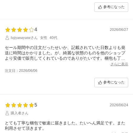
参考になった
4
2026/06/27
fujiyamayumeさん
女性
40代
セール期間中の注文だったせいか、記載されていた日数よりも発
送に時間はかかりました。が、綺麗な状態のものを他のショップ
より安価で販売してくれているのでありがたいです。梱包も丁寧
です。
さらに表示
注文日：2026/06/06
参考になった
5
2026/06/24
購入者さん
とても丁寧な梱包で敏速に届きました。たいへん満足です。また
利用させて頂きます。