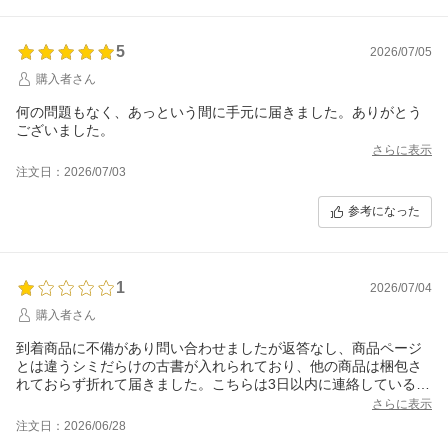
5
2026/07/05
購入者さん
何の問題もなく、あっという間に手元に届きました。ありがとう
ございました。
さらに表示
注文日：2026/07/03
参考になった
1
2026/07/04
購入者さん
到着商品に不備があり問い合わせましたが返答なし、商品ページ
とは違うシミだらけの古書が入れられており、他の商品は梱包さ
れておらず折れて届きました。こちらは3日以内に連絡しているの
で対応していただきたいです。
さらに表示
注文日：2026/06/28