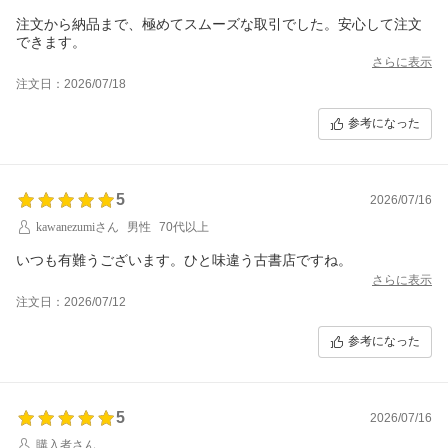
注文から納品まで、極めてスムーズな取引でした。安心して注文
さらに表示
注文日：2026/07/18
参考になった
5
2026/07/16
kawanezumiさん
男性
70代以上
いつも有難うございます。ひと味違う古書店ですね。
さらに表示
注文日：2026/07/12
参考になった
5
2026/07/16
購入者さん