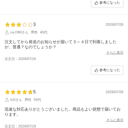
参考になった
3
2026/07/26
roy1980さん
男性
40代
注文してから発送のお知らせが届いて３～４日で到着しました
が、普通？なのでしょうか？
さらに表示
注文日：2026/07/16
参考になった
5
2026/07/26
fel3さん
男性
50代
迅速な対応ありがとうございました。商品もよい状態で届いてお
ります。
さらに表示
注文日：2026/07/19