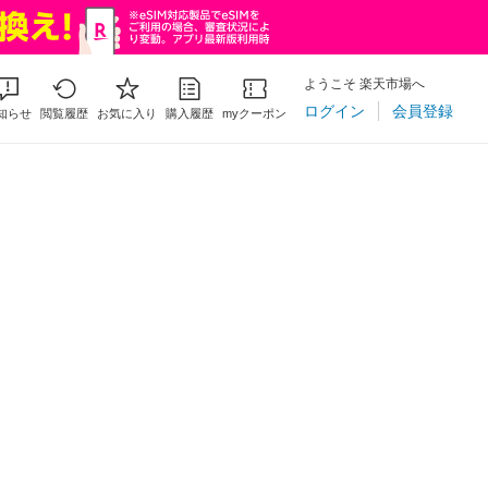
ようこそ 楽天市場へ
ログイン
会員登録
知らせ
閲覧履歴
お気に入り
購入履歴
myクーポン