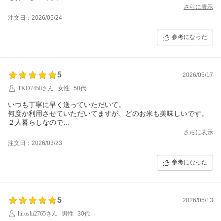
さらに表示
注文日：2026/05/24
参考になった
5
2026/05/17
TKO7458さん
女性
50代
いつも丁寧に早く送っていただいて。
何度か利用させていただいてますが、どのお米も美味しいです。
２人暮らしなので
２キロもあるのがありがたいです
さらに表示
注文日：2026/03/23
参考になった
5
2026/05/13
hiroshi2765さん
男性
30代