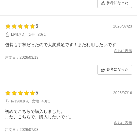
参考になった
5
2026/07/23
kiWiさん
女性
30代
包装も丁寧だったので大変満足です！また利用したいです
さらに表示
注文日：2026/03/13
参考になった
5
2026/07/16
tw1980さん
女性
40代
初めてこちらで購入しました。
さらに表示
注文日：2026/07/03