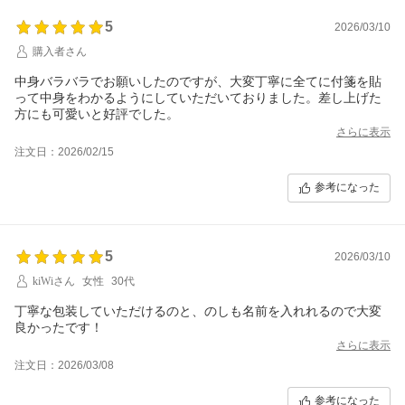
5
2026/03/10
購入者さん
中身バラバラでお願いしたのですが、大変丁寧に全てに付箋を貼
って中身をわかるようにしていただいておりました。差し上げた
方にも可愛いと好評でした。
さらに表示
注文日：2026/02/15
参考になった
5
2026/03/10
kiWiさん
女性
30代
丁寧な包装していただけるのと、のしも名前を入れれるので大変
良かったです！
さらに表示
注文日：2026/03/08
参考になった