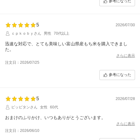
参考になった
5
2026/07/30
ｃｐｋｏｂｙさん
男性
70代以上
迅速な対応で、とても美味しい富山県産もち米を購入できまし
た。
さらに表示
注文日：2026/07/25
参考になった
5
2026/07/28
ピッピタンさん
女性
60代
おまけのふりかけ、いつもありがとうございます。
さらに表示
注文日：2026/06/10