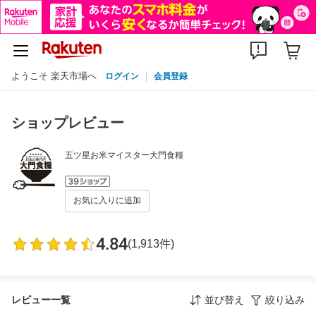
ようこそ 楽天市場へ
ログイン
会員登録
ショップレビュー
五ツ星お米マイスター大門食糧
お気に入りに追加
4.84
(1,913件)
レビュー一覧
並び替え
絞り込み