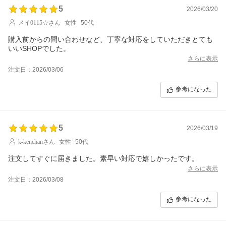
5
2026/03/20
メイ0115☆さん
女性
50代
購入前からの問い合わせなど、丁寧な対応をしていただきとても
いいSHOPでした。
さらに表示
注文日：2026/03/06
参考になった
5
2026/03/19
k-kenchanさん
女性
50代
注文してすぐに届きました。素早い対応で嬉しかったです。
さらに表示
注文日：2026/03/08
参考になった