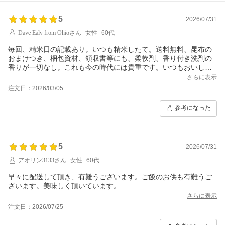
5
2026/07/31
Dave Ealy from Ohioさん
女性
60代
毎回、精米日の記載あり。いつも精米したて。送料無料、昆布の
おまけつき、梱包資材、領収書等にも、柔軟剤、香り付き洗剤の
香りが一切なし。これも今の時代には貴重です。いつもおいしい
お米をありがとうございます。
さらに表示
注文日：2026/03/05
参考になった
5
2026/07/31
アオリン3133さん
女性
60代
早々に配送して頂き、有難うございます。ご飯のお供も有難うご
ざいます。美味しく頂いています。
さらに表示
注文日：2026/07/25