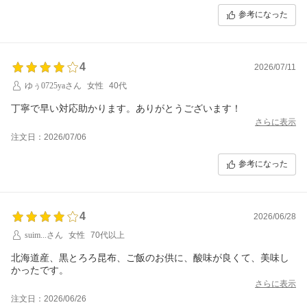
参考になった
4
2026/07/11
ゆぅ0725yaさん
女性
40代
丁寧で早い対応助かります。ありがとうございます！
さらに表示
注文日：2026/07/06
参考になった
4
2026/06/28
suim...さん
女性
70代以上
北海道産、黒とろろ昆布、ご飯のお供に、酸味が良くて、美味し
かったです。
さらに表示
注文日：2026/06/26